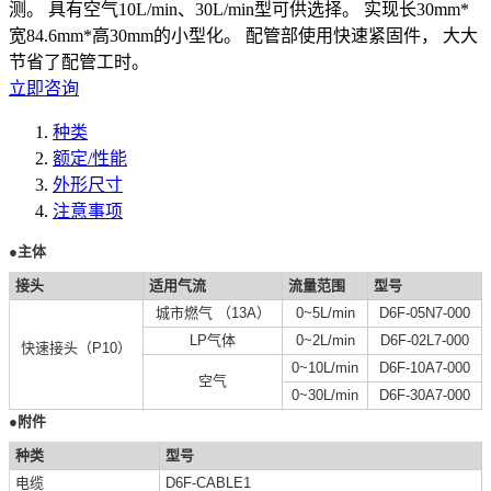
测。 具有空气10L/min、30L/min型可供选择。 实现长30mm*
宽84.6mm*高30mm的小型化。 配管部使用快速紧固件， 大大
节省了配管工时。
立即咨询
种类
额定/性能
外形尺寸
注意事项
●主体
接头
适用气流
流量范围
型号
城市燃气 （13A）
0~5L/min
D6F-05N7-000
LP气体
0~2L/min
D6F-02L7-000
快速接头（P10）
0~10L/min
D6F-10A7-000
空气
0~30L/min
D6F-30A7-000
●附件
种类
型号
电缆
D6F-CABLE1