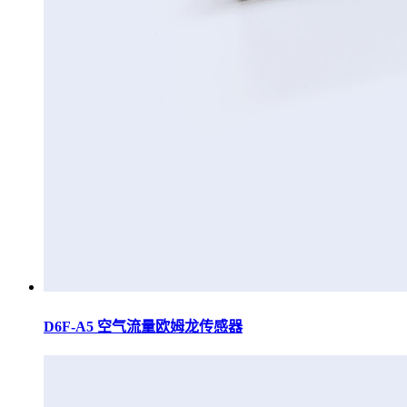
D6F-A5 空气流量欧姆龙传感器