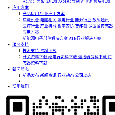
AC/DC 壳架式电源
AC/DC 导轨式电源
模块电源
应用方案
产品应用
行业应用方案
车载设备
电脑相关
家电行业
能源行业
数码通讯
医疗行业
产业机械
楼宇安防
智能锁
微压差传感器
应用方案
新能源电子部件解决方案
ATE行业解决方案
服务支持
技术支持
资料下载
开关资料下载
继电器资料下载
连接器资料下载
传
感器资料下载
新闻动态
新品发布
新闻资讯
行业动态
公司动态
联系我们