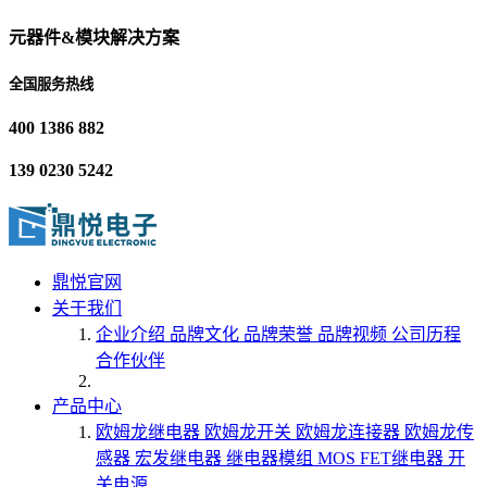
元器件&模块解决方案
全国服务热线
400 1386 882
139 0230 5242
鼎悦官网
关于我们
企业介绍
品牌文化
品牌荣誉
品牌视频
公司历程
合作伙伴
产品中心
欧姆龙继电器
欧姆龙开关
欧姆龙连接器
欧姆龙传
感器
宏发继电器
继电器模组
MOS FET继电器
开
关电源