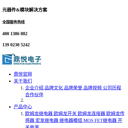
元器件&模块解决方案
全国服务热线
400 1386 882
139 0230 5242
鼎悦官网
关于我们
企业介绍
品牌文化
品牌荣誉
品牌视频
公司历程
合作伙伴
产品中心
欧姆龙继电器
欧姆龙开关
欧姆龙连接器
欧姆龙传
感器
宏发继电器
继电器模组
MOS FET继电器
开
关电源