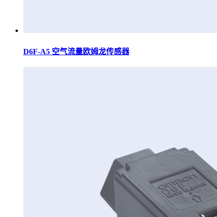
D6F-A5 空气流量欧姆龙传感器