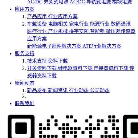
AC/DC 壳架式电源
AC/DC 导轨式电源
模块电源
应用方案
产品应用
行业应用方案
车载设备
电脑相关
家电行业
能源行业
数码通讯
医疗行业
产业机械
楼宇安防
智能锁
微压差传感器
应用方案
新能源电子部件解决方案
ATE行业解决方案
服务支持
技术支持
资料下载
开关资料下载
继电器资料下载
连接器资料下载
传
感器资料下载
新闻动态
新品发布
新闻资讯
行业动态
公司动态
联系我们