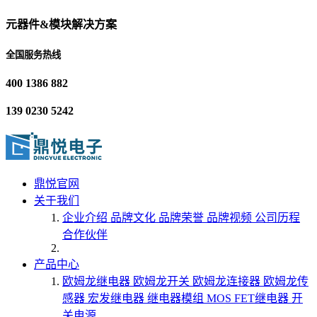
元器件&模块解决方案
全国服务热线
400 1386 882
139 0230 5242
鼎悦官网
关于我们
企业介绍
品牌文化
品牌荣誉
品牌视频
公司历程
合作伙伴
产品中心
欧姆龙继电器
欧姆龙开关
欧姆龙连接器
欧姆龙传
感器
宏发继电器
继电器模组
MOS FET继电器
开
关电源