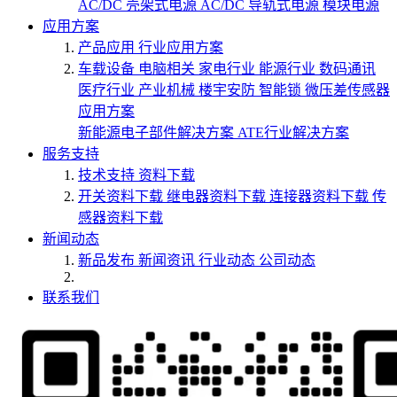
AC/DC 壳架式电源
AC/DC 导轨式电源
模块电源
应用方案
产品应用
行业应用方案
车载设备
电脑相关
家电行业
能源行业
数码通讯
医疗行业
产业机械
楼宇安防
智能锁
微压差传感器
应用方案
新能源电子部件解决方案
ATE行业解决方案
服务支持
技术支持
资料下载
开关资料下载
继电器资料下载
连接器资料下载
传
感器资料下载
新闻动态
新品发布
新闻资讯
行业动态
公司动态
联系我们