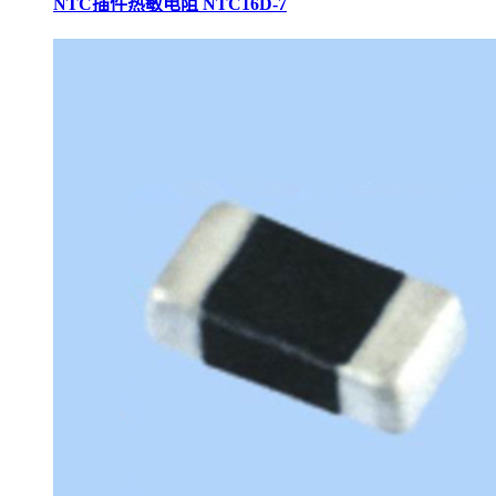
NTC插件热敏电阻 NTC16D-7