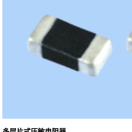
多层片式压敏电阻器