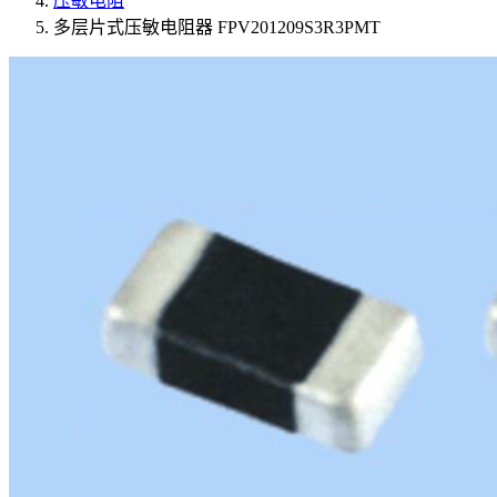
压敏电阻
多层片式压敏电阻器 FPV201209S3R3PMT