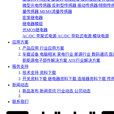
微型光电传感器
反射型传感器
振动传感器/倾倒传
量传感器
MEMS流量传感器
宏发继电器
继电器模组
光MOS继电器
AC/DC 壳架式电源
AC/DC 导轨式电源
模块电源
应用方案
产品应用
行业应用方案
车载设备
电脑相关
家电行业
能源行业
数码通讯
医
新能源电子部件解决方案
ATE行业解决方案
服务支持
技术支持
资料下载
开关资料下载
继电器资料下载
连接器资料下载
传
新闻动态
新品发布
新闻资讯
行业动态
公司动态
联系我们