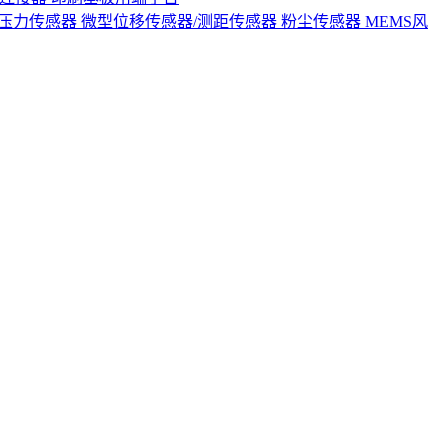
S压力传感器
微型位移传感器/测距传感器
粉尘传感器
MEMS风