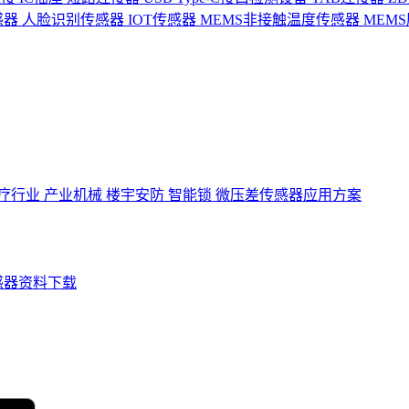
感器
人脸识别传感器
IOT传感器
MEMS非接触温度传感器
MEM
疗行业
产业机械
楼宇安防
智能锁
微压差传感器应用方案
感器资料下载