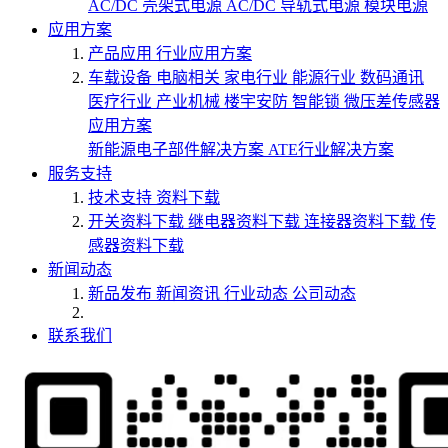
AC/DC 壳架式电源
AC/DC 导轨式电源
模块电源
应用方案
产品应用
行业应用方案
车载设备
电脑相关
家电行业
能源行业
数码通讯
医疗行业
产业机械
楼宇安防
智能锁
微压差传感器
应用方案
新能源电子部件解决方案
ATE行业解决方案
服务支持
技术支持
资料下载
开关资料下载
继电器资料下载
连接器资料下载
传
感器资料下载
新闻动态
新品发布
新闻资讯
行业动态
公司动态
联系我们