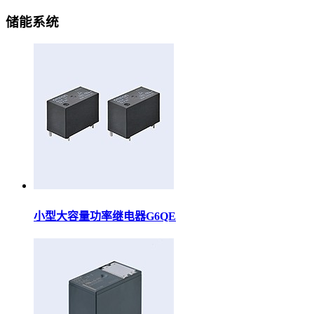
储能系统
小型大容量功率继电器G6QE