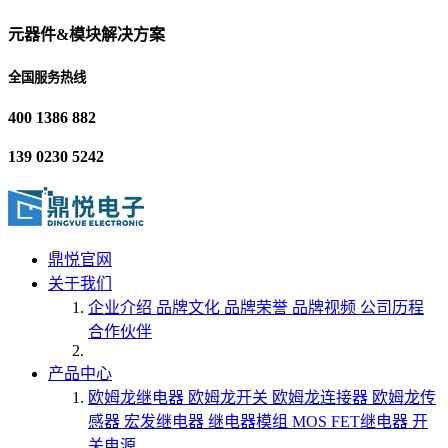
元器件&模块解决方案
全国服务热线
400 1386 882
139 0230 5242
鼎悦官网
关于我们
企业介绍
品牌文化
品牌荣誉
品牌视频
公司历程
合作伙伴
产品中心
欧姆龙继电器
欧姆龙开关
欧姆龙连接器
欧姆龙传
感器
宏发继电器
继电器模组
MOS FET继电器
开
关电源