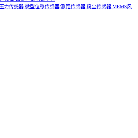
S压力传感器
微型位移传感器/测距传感器
粉尘传感器
MEMS风