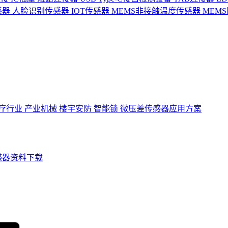
感器
人脸识别传感器
IOT传感器
MEMS非接触温度传感器
MEM
疗行业
产业机械
楼宇安防
智能锁
微压差传感器应用方案
感器资料下载