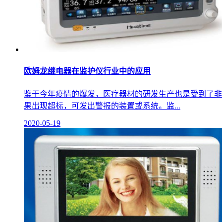
欧姆龙继电器在监护仪行业中的应用
鉴于今年疫情的爆发，医疗器材的研发生产也是受到了非
果出现超标，可发出警报的装置或系统。监...
2020-05-19