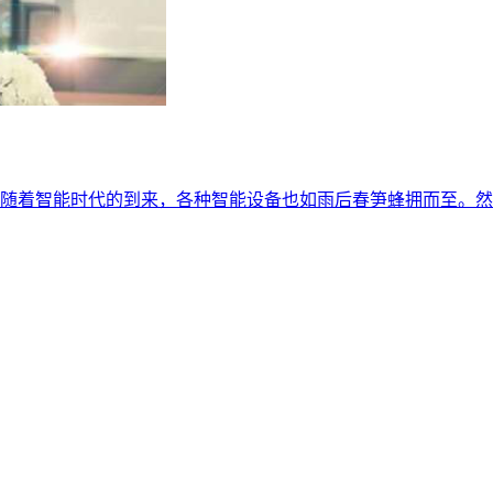
随着智能时代的到来，各种智能设备也如雨后春笋蜂拥而至。然