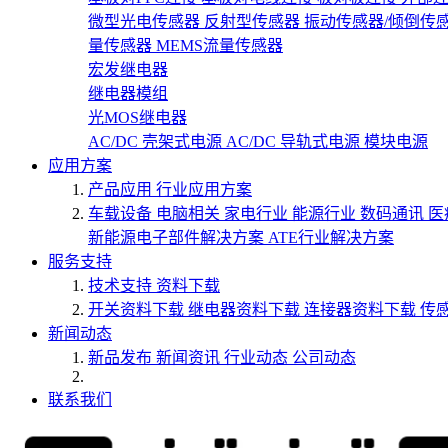
微型光电传感器
反射型传感器
振动传感器/倾倒传
量传感器
MEMS流量传感器
宏发继电器
继电器模组
光MOS继电器
AC/DC 壳架式电源
AC/DC 导轨式电源
模块电源
应用方案
产品应用
行业应用方案
车载设备
电脑相关
家电行业
能源行业
数码通讯
医
新能源电子部件解决方案
ATE行业解决方案
服务支持
技术支持
资料下载
开关资料下载
继电器资料下载
连接器资料下载
传
新闻动态
新品发布
新闻资讯
行业动态
公司动态
联系我们