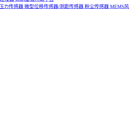
S压力传感器
微型位移传感器/测距传感器
粉尘传感器
MEMS风