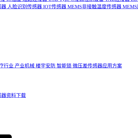
感器
人脸识别传感器
IOT传感器
MEMS非接触温度传感器
MEM
疗行业
产业机械
楼宇安防
智能锁
微压差传感器应用方案
感器资料下载