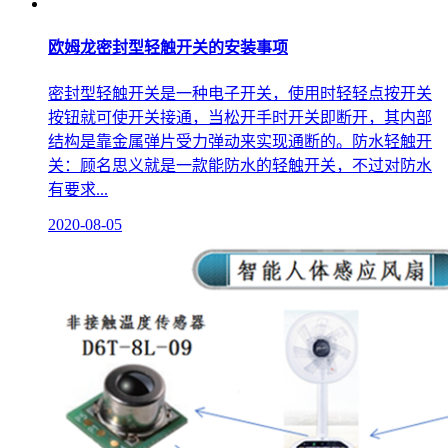
欧姆龙密封型轻触开关的安装事项
密封型轻触开关是一种电子开关，使用时轻轻点按开关
按钮就可使开关接通，当松开手时开关即断开，其内部
结构是靠金属弹片受力弹动来实现通断的。防水轻触开
关：顾名思义就是一款能防水的轻触开关，不过对防水
有要求...
2020-08-05