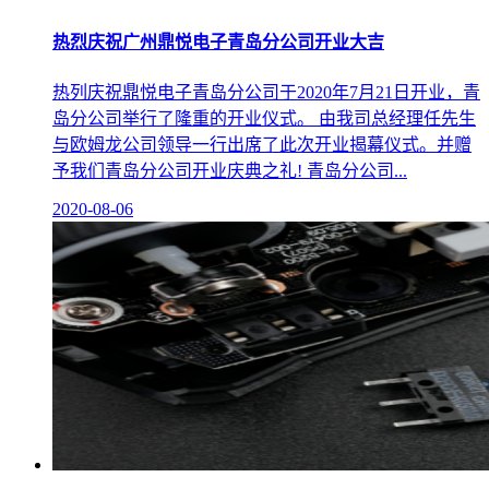
热烈庆祝广州鼎悦电子青岛分公司开业大吉
热列庆祝鼎悦电子青岛分公司于2020年7月21日开业，青
岛分公司举行了隆重的开业仪式。 由我司总经理任先生
与欧姆龙公司领导一行出席了此次开业揭幕仪式。并赠
予我们青岛分公司开业庆典之礼! 青岛分公司...
2020-08-06