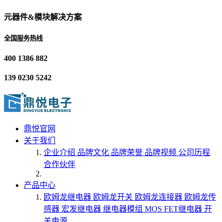
元器件&模块解决方案
全国服务热线
400 1386 882
139 0230 5242
鼎悦官网
关于我们
企业介绍
品牌文化
品牌荣誉
品牌视频
公司历程
合作伙伴
产品中心
欧姆龙继电器
欧姆龙开关
欧姆龙连接器
欧姆龙传
感器
宏发继电器
继电器模组
MOS FET继电器
开
关电源