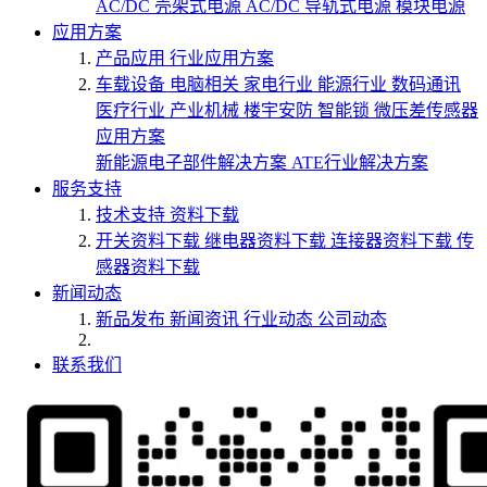
AC/DC 壳架式电源
AC/DC 导轨式电源
模块电源
应用方案
产品应用
行业应用方案
车载设备
电脑相关
家电行业
能源行业
数码通讯
医疗行业
产业机械
楼宇安防
智能锁
微压差传感器
应用方案
新能源电子部件解决方案
ATE行业解决方案
服务支持
技术支持
资料下载
开关资料下载
继电器资料下载
连接器资料下载
传
感器资料下载
新闻动态
新品发布
新闻资讯
行业动态
公司动态
联系我们