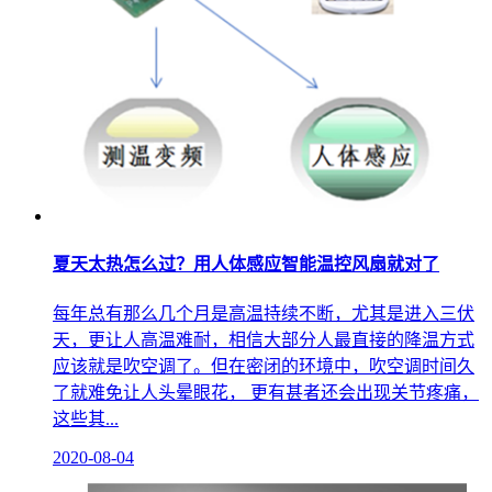
夏天太热怎么过？用人体感应智能温控风扇就对了
每年总有那么几个月是高温持续不断，尤其是进入三伏
天，更让人高温难耐，相信大部分人最直接的降温方式
应该就是吹空调了。但在密闭的环境中，吹空调时间久
了就难免让人头晕眼花， 更有甚者还会出现关节疼痛，
这些其...
2020-08-04