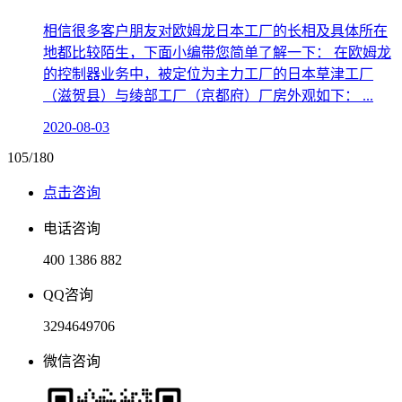
相信很多客户朋友对欧姆龙日本工厂的长相及具体所在
地都比较陌生，下面小编带您简单了解一下： 在欧姆龙
的控制器业务中，被定位为主力工厂的日本草津工厂
（滋贺县）与绫部工厂（京都府）厂房外观如下： ...
2020-08-03
105/180
点击咨询
电话咨询
400 1386 882
QQ咨询
3294649706
微信咨询