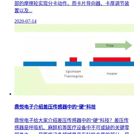
部的摩擦轮实现分卡动作，而卡片导向器、卡厚调节装
置以及...
2020-07-14
鼎悦电子介绍差压传感器中的“硬”科技
鼎悦电子给大家介绍差压传感器中的“硬”科技？差压传
感器是呼吸机、麻醉机等医疗设备中不可或缺的关键零