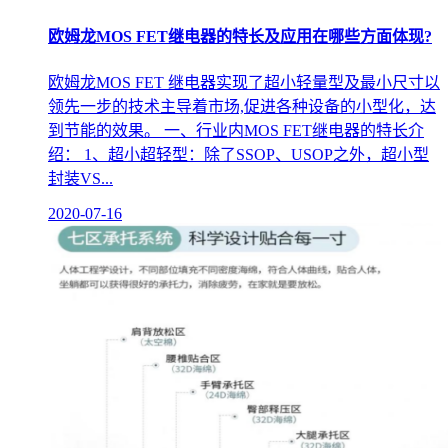
欧姆龙MOS FET继电器的特长及应用在哪些方面体现?
欧姆龙MOS FET 继电器实现了超小轻量型及最小尺寸以
领先一步的技术主导着市场,促进各种设备的小型化，达
到节能的效果。 一、行业内MOS FET继电器的特长介
绍： 1、超小超轻型：除了SSOP、USOP之外，超小型
封装VS...
2020-07-16