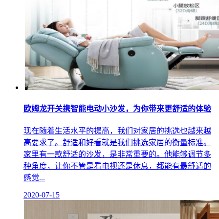
欧姆龙开关携智能电动小沙发，为你带来更舒适的体验
现在随着生活水平的提高，我们对家居的挑选也越来越
高要求了。舒适和好看就是我们挑选家居的衡量标准。
家里有一款舒适的沙发，是非常重要的。他能够调节多
种角度，让你不管是看电视还是休息，都能有最舒适的
感觉...
2020-07-15