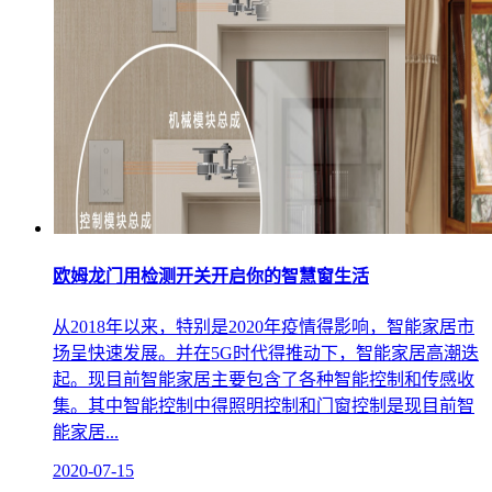
欧姆龙门用检测开关开启你的智慧窗生活
从2018年以来，特别是2020年疫情得影响，智能家居市
场呈快速发展。并在5G时代得推动下，智能家居高潮迭
起。现目前智能家居主要包含了各种智能控制和传感收
集。其中智能控制中得照明控制和门窗控制是现目前智
能家居...
2020-07-15