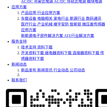
AC/DC 壳架式电源
AC/DC 导轨式电源
模块电源
应用方案
产品应用
行业应用方案
车载设备
电脑相关
家电行业
能源行业
数码通讯
医疗行业
产业机械
楼宇安防
智能锁
微压差传感器
应用方案
新能源电子部件解决方案
ATE行业解决方案
服务支持
技术支持
资料下载
开关资料下载
继电器资料下载
连接器资料下载
传
感器资料下载
新闻动态
新品发布
新闻资讯
行业动态
公司动态
联系我们