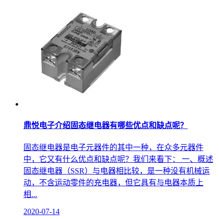
鼎悦电子介绍固态继电器有哪些优点和缺点呢？
固态继电器是电子元器件的其中一种，在众多元器件
中，它又有什么优点和缺点呢？我们来看下： 一、概述
固态继电器（SSR）与电器相比较，是一种没有机械运
动，不含运动零件的充电器，但它具有与电器本质上
相...
2020-07-14