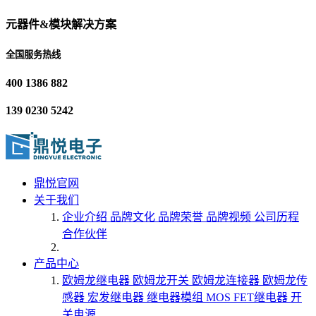
元器件&模块解决方案
全国服务热线
400 1386 882
139 0230 5242
鼎悦官网
关于我们
企业介绍
品牌文化
品牌荣誉
品牌视频
公司历程
合作伙伴
产品中心
欧姆龙继电器
欧姆龙开关
欧姆龙连接器
欧姆龙传
感器
宏发继电器
继电器模组
MOS FET继电器
开
关电源