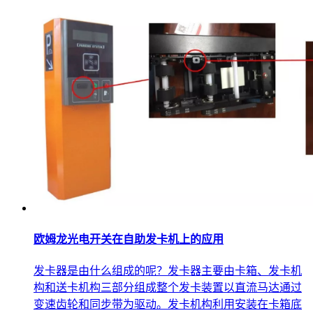
欧姆龙光电开关在自助发卡机上的应用
发卡器是由什么组成的呢？发卡器主要由卡箱、发卡机
构和送卡机构三部分组成整个发卡装置以直流马达通过
变速齿轮和同步带为驱动。发卡机构利用安装在卡箱底