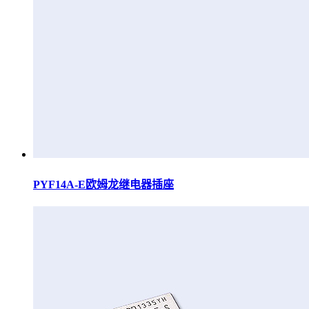
PYF14A-E欧姆龙继电器插座