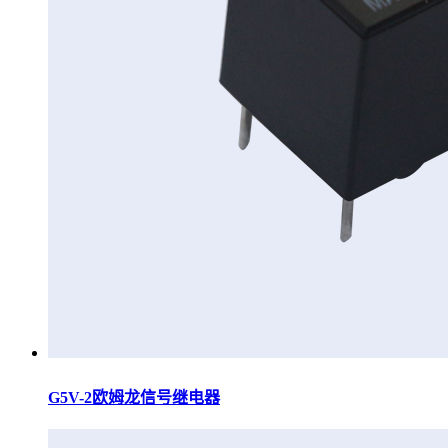
G5V-2欧姆龙信号继电器