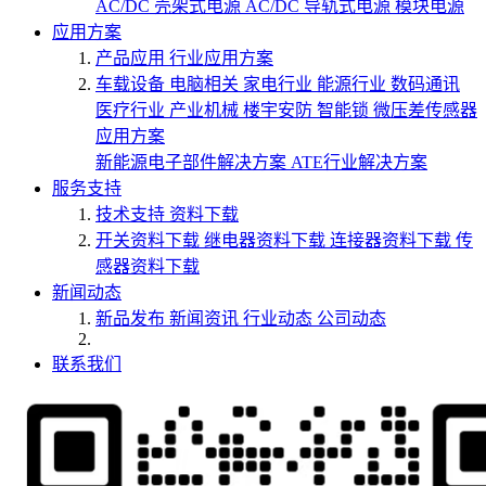
AC/DC 壳架式电源
AC/DC 导轨式电源
模块电源
应用方案
产品应用
行业应用方案
车载设备
电脑相关
家电行业
能源行业
数码通讯
医疗行业
产业机械
楼宇安防
智能锁
微压差传感器
应用方案
新能源电子部件解决方案
ATE行业解决方案
服务支持
技术支持
资料下载
开关资料下载
继电器资料下载
连接器资料下载
传
感器资料下载
新闻动态
新品发布
新闻资讯
行业动态
公司动态
联系我们