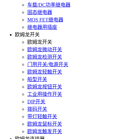
车载/DC功率继电器
固态继电器
MOS FET继电器
继电器用插座
欧姆龙开关
欧姆龙开关
欧姆龙微动开关
欧姆龙检测开关
门用开关/电源开关
欧姆龙轻触开关
船型开关
欧姆龙按钮开关
工业用操作开关
DIP开关
拨码开关
带灯轻触开关
欧姆龙鼠标开关
欧姆龙触发开关
欧姆龙连接器