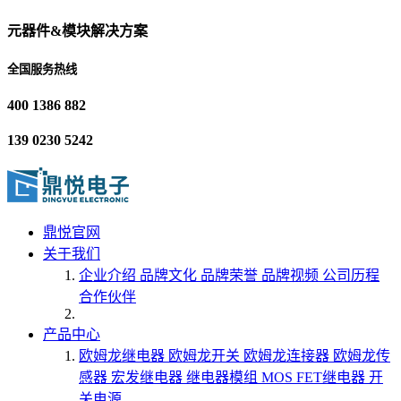
元器件&模块解决方案
全国服务热线
400 1386 882
139 0230 5242
鼎悦官网
关于我们
企业介绍
品牌文化
品牌荣誉
品牌视频
公司历程
合作伙伴
产品中心
欧姆龙继电器
欧姆龙开关
欧姆龙连接器
欧姆龙传
感器
宏发继电器
继电器模组
MOS FET继电器
开
关电源