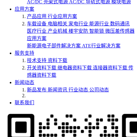
AC/DC 壳架式电源
AC/DC 导轨式电源
模块电源
应用方案
产品应用
行业应用方案
车载设备
电脑相关
家电行业
能源行业
数码通讯
医疗行业
产业机械
楼宇安防
智能锁
微压差传感器
应用方案
新能源电子部件解决方案
ATE行业解决方案
服务支持
技术支持
资料下载
开关资料下载
继电器资料下载
连接器资料下载
传
感器资料下载
新闻动态
新品发布
新闻资讯
行业动态
公司动态
联系我们