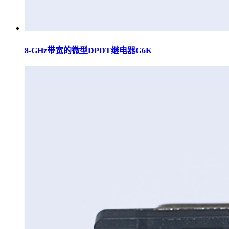
8-GHz带宽的微型DPDT继电器G6K