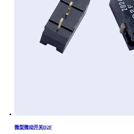
微型微动开关D2F