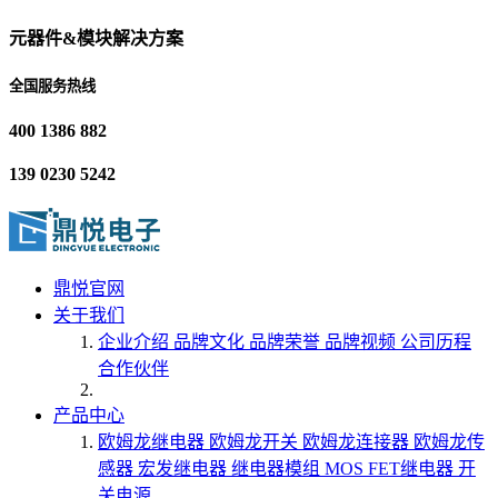
元器件&模块解决方案
全国服务热线
400 1386 882
139 0230 5242
鼎悦官网
关于我们
企业介绍
品牌文化
品牌荣誉
品牌视频
公司历程
合作伙伴
产品中心
欧姆龙继电器
欧姆龙开关
欧姆龙连接器
欧姆龙传
感器
宏发继电器
继电器模组
MOS FET继电器
开
关电源