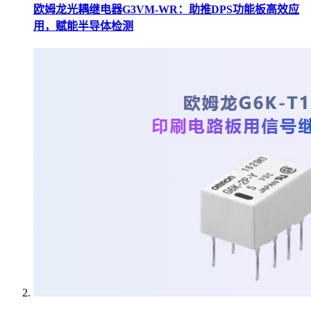
欧姆龙光耦继电器G3VM-WR：助推DPS功能板高效应
用，赋能半导体检测