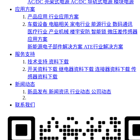
AC/DC 壳架式电源
AC/DC 导轨式电源
模块电源
应用方案
产品应用
行业应用方案
车载设备
电脑相关
家电行业
能源行业
数码通讯
医疗行业
产业机械
楼宇安防
智能锁
微压差传感器
应用方案
新能源电子部件解决方案
ATE行业解决方案
服务支持
技术支持
资料下载
开关资料下载
继电器资料下载
连接器资料下载
传
感器资料下载
新闻动态
新品发布
新闻资讯
行业动态
公司动态
联系我们