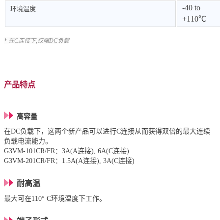
-40 to
环境温度
+110℃
* 在C连接下,仅限DC负载
产品特点
高容量
在DC负载下，这两个新产品可以进行C连接从而获得双倍的最大连续
负载电流能力。
G3VM-101CR/FR：3A(A连接), 6A(C连接)
G3VM-201CR/FR：1.5A(A连接), 3A(C连接)
耐高温
最大可在110° C环境温度下工作。