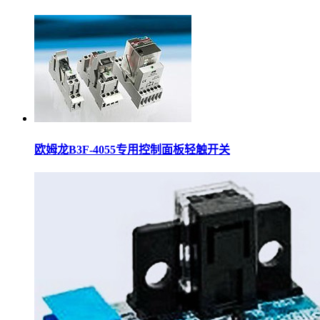
欧姆龙B3F-4055专用控制面板轻触开关