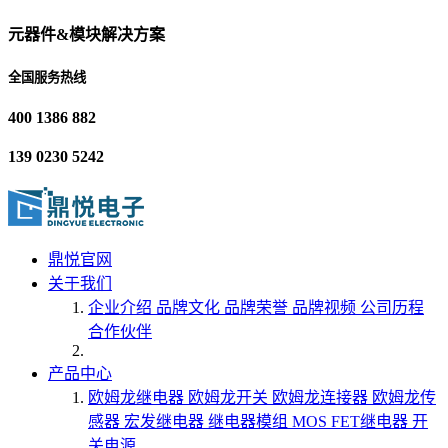
元器件&模块解决方案
全国服务热线
400 1386 882
139 0230 5242
鼎悦官网
关于我们
企业介绍
品牌文化
品牌荣誉
品牌视频
公司历程
合作伙伴
产品中心
欧姆龙继电器
欧姆龙开关
欧姆龙连接器
欧姆龙传
感器
宏发继电器
继电器模组
MOS FET继电器
开
关电源