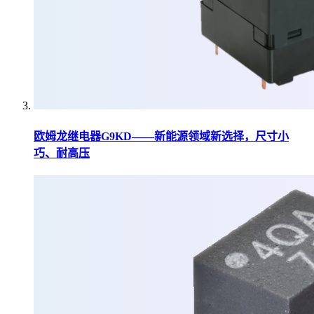
欧姆龙继电器G9KD——新能源领域新选择，尺寸小
巧、耐高压