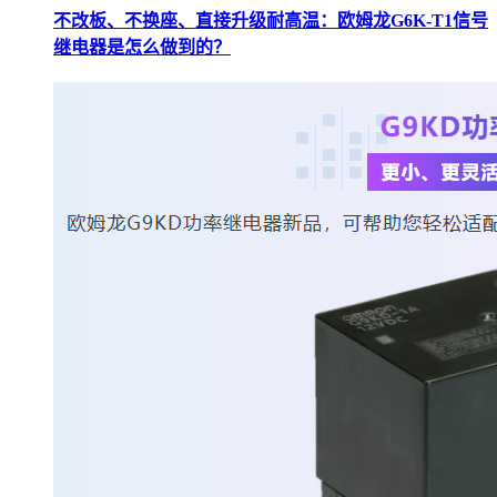
不改板、不换座、直接升级耐高温：欧姆龙G6K-T1信号
继电器是怎么做到的？