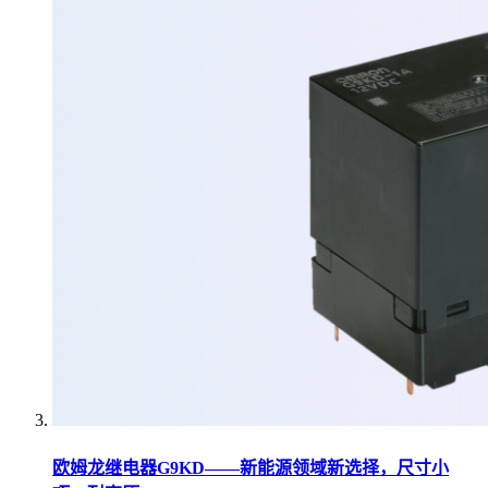
欧姆龙继电器G9KD——新能源领域新选择，尺寸小