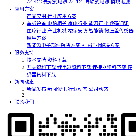
AC/DC 壳架式电源
AC/DC 导轨式电源
模块电源
应用方案
产品应用
行业应用方案
车载设备
电脑相关
家电行业
能源行业
数码通讯
医疗行业
产业机械
楼宇安防
智能锁
微压差传感器
应用方案
新能源电子部件解决方案
ATE行业解决方案
服务支持
技术支持
资料下载
开关资料下载
继电器资料下载
连接器资料下载
传
感器资料下载
新闻动态
新品发布
新闻资讯
行业动态
公司动态
联系我们