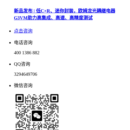
新品发布 | 低C×R、迷你封装，欧姆龙光耦继电器
G3VM助力高集成、高速、高精度测试
点击咨询
电话咨询
400 1386 882
QQ咨询
3294649706
微信咨询