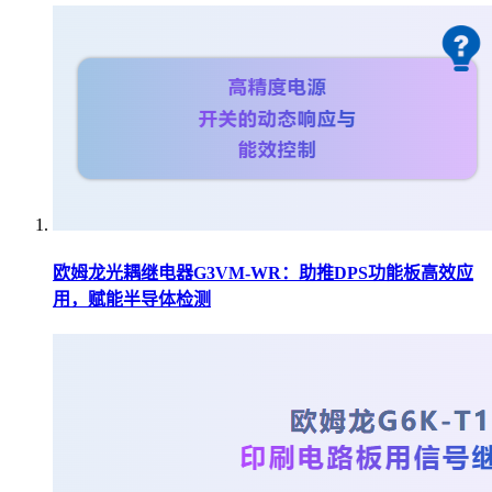
欧姆龙光耦继电器G3VM-WR：助推DPS功能板高效应
用，赋能半导体检测