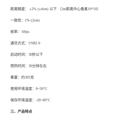
距离精度：
±2% (±4cm) 以下 （2m距离中心像素10*10）
一致性：
1% (2cm)
帧率：
10fps
通讯方式：
USB2.0
启动时间：
30秒以下
预热时间：
30分钟左右
重量：约
305克
使用环境温度：0~50°C
保存环境温度：
-20~60°C
三、产品特点