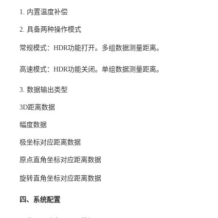
1. 内置温度补偿
2. 具备两种操作模式
常规模式：
HDR功能打开。多组数据测量距离。
高速模式：
HDR功能关闭。单组数据测量距离。
3. 数据输出类型
3D距离数据
幅度数据
极坐标对应距离数据
原点直角坐标对应距离数据
旋转直角坐标对应距离数据
四、系统配置