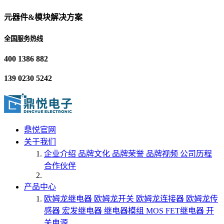
元器件&模块解决方案
全国服务热线
400 1386 882
139 0230 5242
鼎悦官网
关于我们
企业介绍
品牌文化
品牌荣誉
品牌视频
公司历程
合作伙伴
产品中心
欧姆龙继电器
欧姆龙开关
欧姆龙连接器
欧姆龙传
感器
宏发继电器
继电器模组
MOS FET继电器
开
关电源