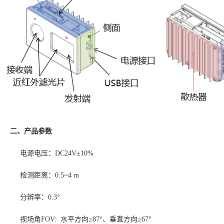
二、产品
参数
电源电压：DC24V±10%
检测距离：
0.5~4 m
分辨率：
0.3°
视场角
FOV: 水平方向≥87°、垂直方向≥67°