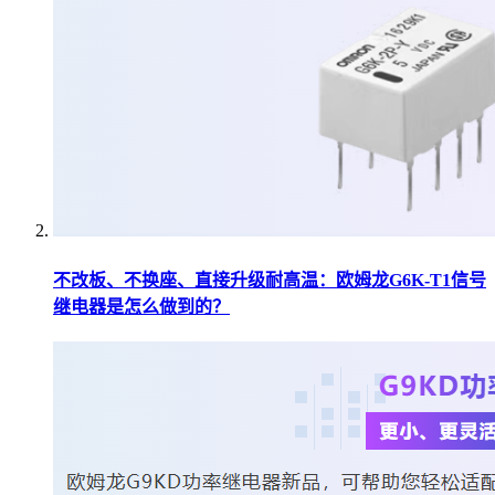
不改板、不换座、直接升级耐高温：欧姆龙G6K-T1信号
继电器是怎么做到的？