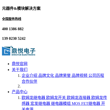
元器件&模块解决方案
全国服务热线
400 1386 882
139 0230 5242
鼎悦官网
关于我们
企业介绍
品牌文化
品牌荣誉
品牌视频
公司历程
合作伙伴
产品中心
欧姆龙继电器
欧姆龙开关
欧姆龙连接器
欧姆龙传
感器
宏发继电器
继电器模组
MOS FET继电器
开
关电源