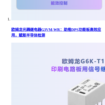
欧姆龙光耦继电器G3VM-WR：助推DPS功能板高效应
用，赋能半导体检测