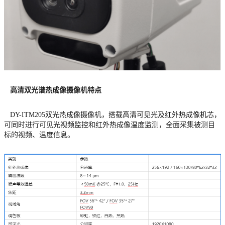
高清双光谱热成像摄像机特点
DY-ITM205双光热成像摄像机，搭载高清可见光及红外热成像机芯，
可同时进行可见光视频监控和红外热成像温度监测，全面采集被测目
标的视频、温度信息。