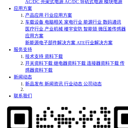
AC/DC 壳架式电源
AC/DC 导轨式电源
模块电源
应用方案
产品应用
行业应用方案
车载设备
电脑相关
家电行业
能源行业
数码通讯
医疗行业
产业机械
楼宇安防
智能锁
微压差传感器
应用方案
新能源电子部件解决方案
ATE行业解决方案
服务支持
技术支持
资料下载
开关资料下载
继电器资料下载
连接器资料下载
传
感器资料下载
新闻动态
新品发布
新闻资讯
行业动态
公司动态
联系我们