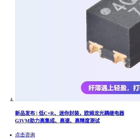
新品发布 | 低C×R、迷你封装，欧姆龙光耦继电器
G3VM助力高集成、高速、高精度测试
点击咨询