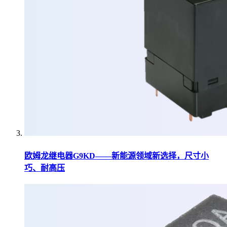
欧姆龙继电器G9KD——新能源领域新选择，尺寸小
巧、耐高压