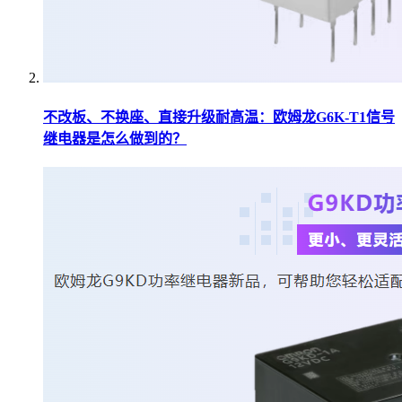
不改板、不换座、直接升级耐高温：欧姆龙G6K-T1信号
继电器是怎么做到的？