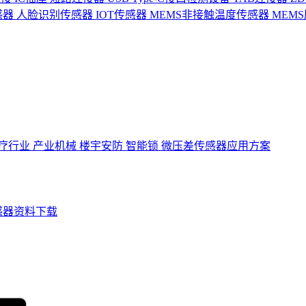
感器
人脸识别传感器
IOT传感器
MEMS非接触温度传感器
MEM
疗行业
产业机械
楼宇安防
智能锁
微压差传感器应用方案
感器资料下载