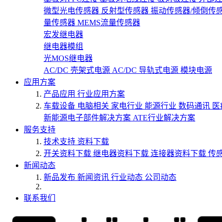
微型光电传感器
反射型传感器
振动传感器/倾倒传
量传感器
MEMS流量传感器
宏发继电器
继电器模组
光MOS继电器
AC/DC 壳架式电源
AC/DC 导轨式电源
模块电源
应用方案
产品应用
行业应用方案
车载设备
电脑相关
家电行业
能源行业
数码通讯
医
新能源电子部件解决方案
ATE行业解决方案
服务支持
技术支持
资料下载
开关资料下载
继电器资料下载
连接器资料下载
传
新闻动态
新品发布
新闻资讯
行业动态
公司动态
联系我们