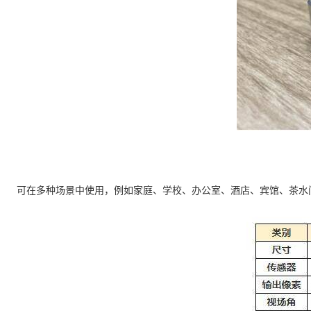
可在多种场景中使用，例如家庭、学校、办公室、酒店、宾馆、茶水间