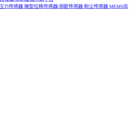
S压力传感器
微型位移传感器/测距传感器
粉尘传感器
MEMS风