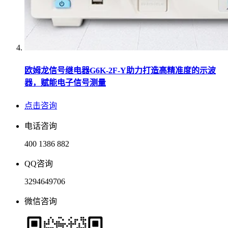
欧姆龙信号继电器G6K-2F-Y助力打造高精准度的示波
器，赋能电子信号测量
点击咨询
电话咨询
400 1386 882
QQ咨询
3294649706
微信咨询