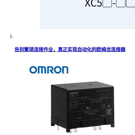
告别繁琐连接作业，真正实现自动化的欧姆龙连接器