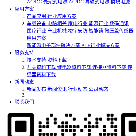
AC/DC 壳架式电源
AC/DC 导轨式电源
模块电源
应用方案
产品应用
行业应用方案
车载设备
电脑相关
家电行业
能源行业
数码通讯
医疗行业
产业机械
楼宇安防
智能锁
微压差传感器
应用方案
新能源电子部件解决方案
ATE行业解决方案
服务支持
技术支持
资料下载
开关资料下载
继电器资料下载
连接器资料下载
传
感器资料下载
新闻动态
新品发布
新闻资讯
行业动态
公司动态
联系我们