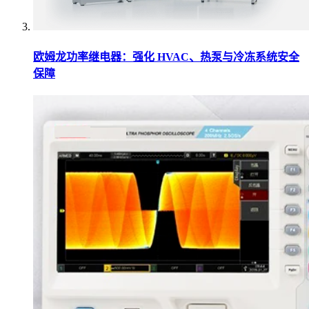
欧姆龙功率继电器：强化 HVAC、热泵与冷冻系统安全
保障