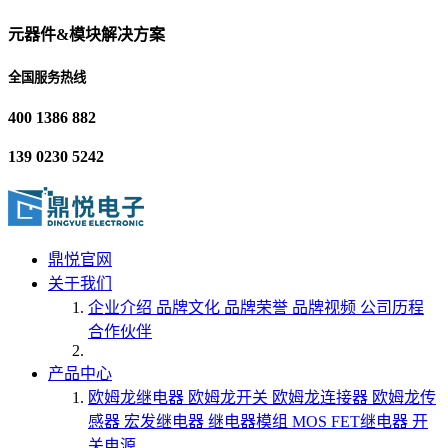
元器件&模块解决方案
全国服务热线
400 1386 882
139 0230 5242
鼎悦官网
关于我们
企业介绍
品牌文化
品牌荣誉
品牌视频
公司历程
合作伙伴
产品中心
欧姆龙继电器
欧姆龙开关
欧姆龙连接器
欧姆龙传
感器
宏发继电器
继电器模组
MOS FET继电器
开
关电源