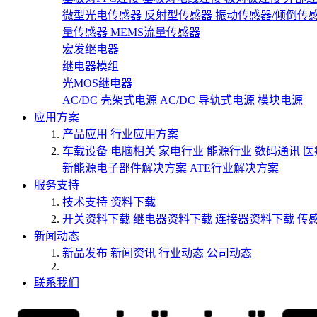
微型光电传感器
反射型传感器
振动传感器/倾倒传
量传感器
MEMS流量传感器
宏发继电器
继电器模组
光MOS继电器
AC/DC 壳架式电源
AC/DC 导轨式电源
模块电源
应用方案
产品应用
行业应用方案
车载设备
电脑相关
家电行业
能源行业
数码通讯
医
新能源电子部件解决方案
ATE行业解决方案
服务支持
技术支持
资料下载
开关资料下载
继电器资料下载
连接器资料下载
传
新闻动态
新品发布
新闻资讯
行业动态
公司动态
联系我们