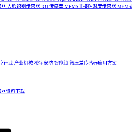
感器
人脸识别传感器
IOT传感器
MEMS非接触温度传感器
MEM
疗行业
产业机械
楼宇安防
智能锁
微压差传感器应用方案
感器资料下载