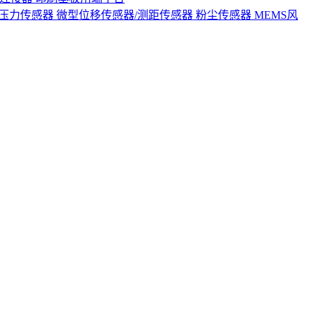
S压力传感器
微型位移传感器/测距传感器
粉尘传感器
MEMS风