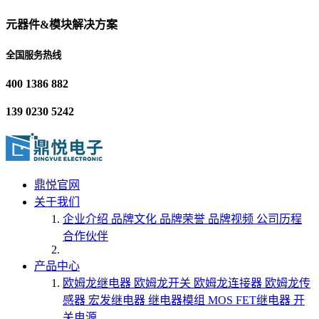
元器件&模块解决方案
全国服务热线
400 1386 882
139 0230 5242
鼎悦官网
关于我们
企业介绍
品牌文化
品牌荣誉
品牌视频
公司历程
合作伙伴
产品中心
欧姆龙继电器
欧姆龙开关
欧姆龙连接器
欧姆龙传
感器
宏发继电器
继电器模组
MOS FET继电器
开
关电源