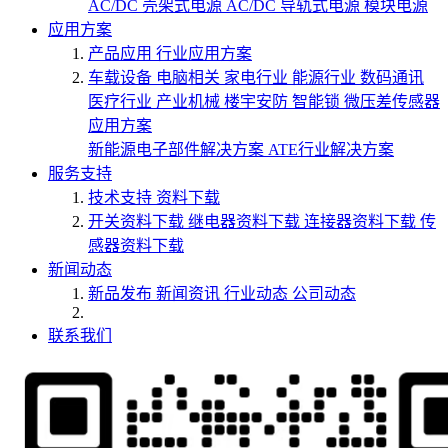
AC/DC 壳架式电源
AC/DC 导轨式电源
模块电源
应用方案
产品应用
行业应用方案
车载设备
电脑相关
家电行业
能源行业
数码通讯
医疗行业
产业机械
楼宇安防
智能锁
微压差传感器
应用方案
新能源电子部件解决方案
ATE行业解决方案
服务支持
技术支持
资料下载
开关资料下载
继电器资料下载
连接器资料下载
传
感器资料下载
新闻动态
新品发布
新闻资讯
行业动态
公司动态
联系我们