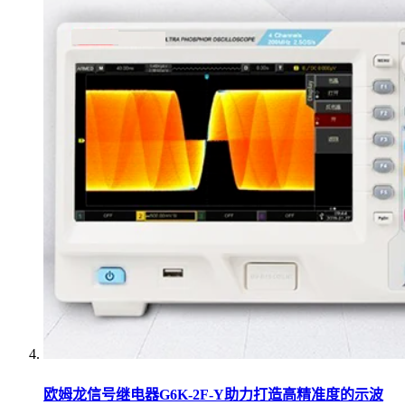
欧姆龙信号继电器G6K-2F-Y助力打造高精准度的示波