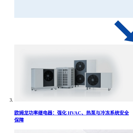
欧姆龙功率继电器：强化 HVAC、热泵与冷冻系统安全
保障