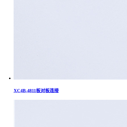
XC4B-4811板对板连接