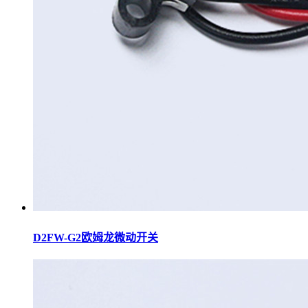
D2FW-G2欧姆龙微动开关