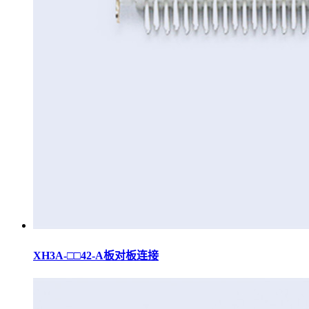
XH3A-□□42-A板对板连接