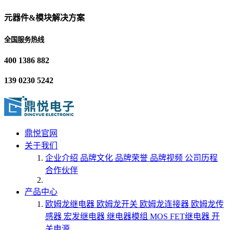
元器件&模块解决方案
全国服务热线
400 1386 882
139 0230 5242
鼎悦官网
关于我们
企业介绍
品牌文化
品牌荣誉
品牌视频
公司历程
合作伙伴
产品中心
欧姆龙继电器
欧姆龙开关
欧姆龙连接器
欧姆龙传
感器
宏发继电器
继电器模组
MOS FET继电器
开
关电源