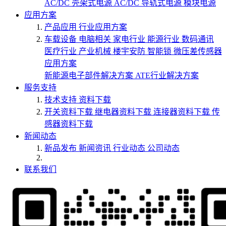
AC/DC 壳架式电源
AC/DC 导轨式电源
模块电源
应用方案
产品应用
行业应用方案
车载设备
电脑相关
家电行业
能源行业
数码通讯
医疗行业
产业机械
楼宇安防
智能锁
微压差传感器
应用方案
新能源电子部件解决方案
ATE行业解决方案
服务支持
技术支持
资料下载
开关资料下载
继电器资料下载
连接器资料下载
传
感器资料下载
新闻动态
新品发布
新闻资讯
行业动态
公司动态
联系我们