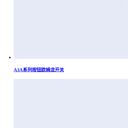
A3A系列按钮欧姆龙开关