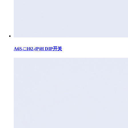
A6S-□102-(P)H DIP开关