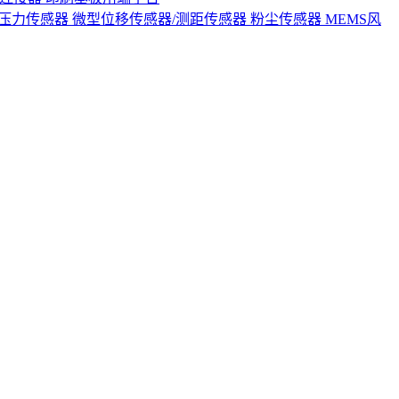
S压力传感器
微型位移传感器/测距传感器
粉尘传感器
MEMS风