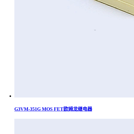
G3VM-351G MOS FET欧姆龙继电器