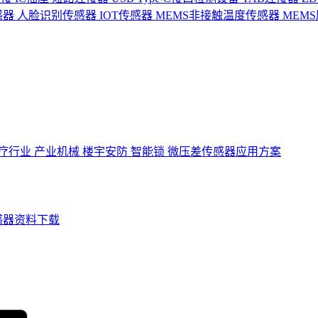
感器
人脸识别传感器
IOT传感器
MEMS非接触温度传感器
MEM
疗行业
产业机械
楼宇安防
智能锁
微压差传感器应用方案
感器资料下载