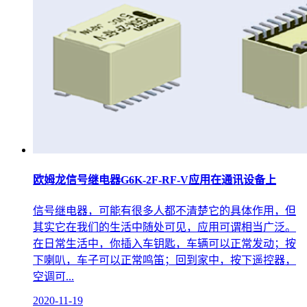
欧姆龙信号继电器G6K-2F-RF-V应用在通讯设备上
信号继电器，可能有很多人都不清楚它的具体作用，但
其实它在我们的生活中随处可见，应用可谓相当广泛。
在日常生活中，你插入车钥匙，车辆可以正常发动；按
下喇叭，车子可以正常鸣笛；回到家中，按下遥控器，
空调可...
2020-11-19