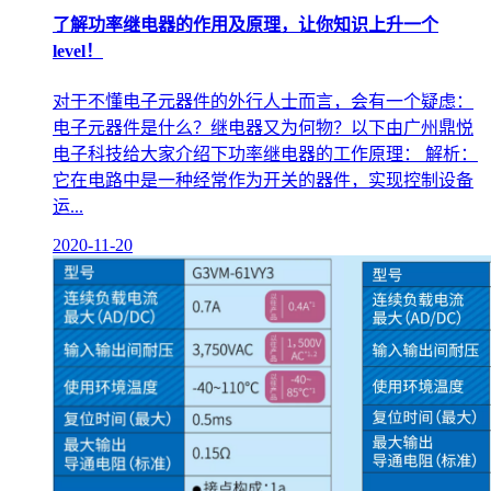
了解功率继电器的作用及原理，让你知识上升一个
level！
对于不懂电子元器件的外行人士而言，会有一个疑虑：
电子元器件是什么？继电器又为何物？以下由广州鼎悦
电子科技给大家介绍下功率继电器的工作原理： 解析：
它在电路中是一种经常作为开关的器件，实现控制设备
运...
2020-11-20