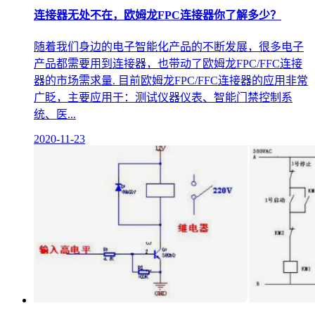
连接器无处不在，欧姆龙FPC连接器你了解多少？
随着我们身边的电子智能化产品的不断发展，很多电子
产品都需要用到连接器，也带动了欧姆龙FPC/FFC连接
器的市场需求量. 目前欧姆龙FPC/FFC连接器的应用非常
广眨，主要应用于：测试仪器仪表、智能门禁控制系
统、医...
2020-11-23