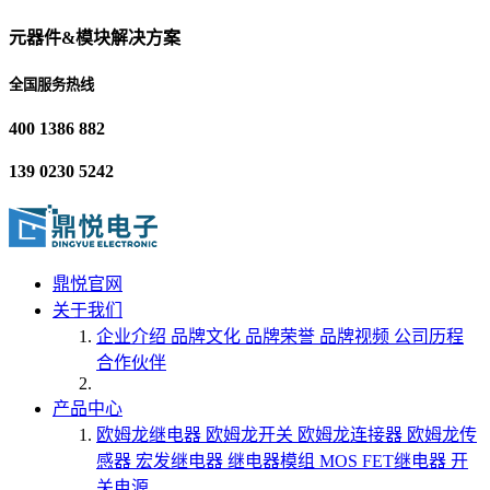
元器件&模块解决方案
全国服务热线
400 1386 882
139 0230 5242
鼎悦官网
关于我们
企业介绍
品牌文化
品牌荣誉
品牌视频
公司历程
合作伙伴
产品中心
欧姆龙继电器
欧姆龙开关
欧姆龙连接器
欧姆龙传
感器
宏发继电器
继电器模组
MOS FET继电器
开
关电源