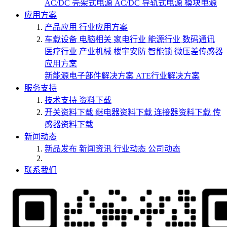
AC/DC 壳架式电源
AC/DC 导轨式电源
模块电源
应用方案
产品应用
行业应用方案
车载设备
电脑相关
家电行业
能源行业
数码通讯
医疗行业
产业机械
楼宇安防
智能锁
微压差传感器
应用方案
新能源电子部件解决方案
ATE行业解决方案
服务支持
技术支持
资料下载
开关资料下载
继电器资料下载
连接器资料下载
传
感器资料下载
新闻动态
新品发布
新闻资讯
行业动态
公司动态
联系我们