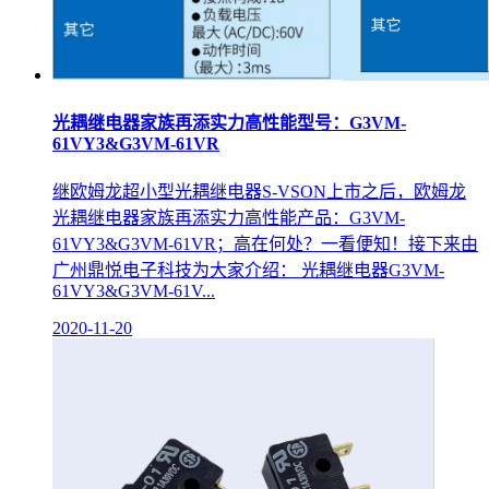
光耦继电器家族再添实力高性能型号：G3VM-
61VY3&G3VM-61VR
继欧姆龙超小型光耦继电器S-VSON上市之后，欧姆龙
光耦继电器家族再添实力高性能产品：G3VM-
61VY3&G3VM-61VR；高在何处？一看便知！接下来由
广州鼎悦电子科技为大家介绍： 光耦继电器G3VM-
61VY3&G3VM-61V...
2020-11-20