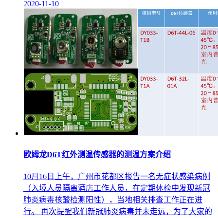
2020-11-10
欧姆龙D6T红外测温传感器的测温方案介绍
10月16日上午，广州市花都区报告一名无症状感染病例
（入境人员隔离酒店工作人员，在定期体检中发现新冠
肺炎病毒核酸检测阳性），当地相关排查工作正在进
行。 再次提醒我们新冠肺炎病毒并未走远，为了大家的