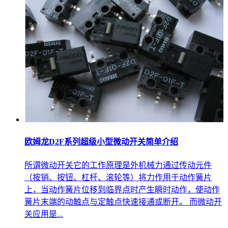
欧姆龙D2F系列超级小型微动开关简单介绍
所谓微动开关它的工作原理是外机械力通过传动元件
（按销、按钮、杠杆、滚轮等）将力作用于动作簧片
上，当动作簧片位移到临界点时产生瞬时动作，使动作
簧片末端的动触点与定触点快速接通或断开。 而微动开
关应用是...