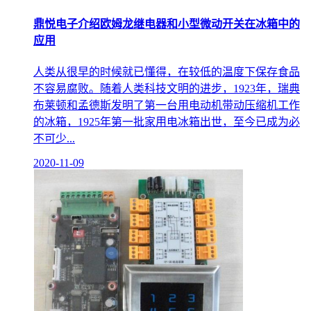
鼎悦电子介绍欧姆龙继电器和小型微动开关在冰箱中的
应用
人类从很早的时候就已懂得，在较低的温度下保存食品
不容易腐败。随着人类科技文明的进步，1923年，瑞典
布莱顿和孟德斯发明了第一台用电动机带动压缩机工作
的冰箱，1925年第一批家用电冰箱出世，至今已成为必
不可少...
2020-11-09