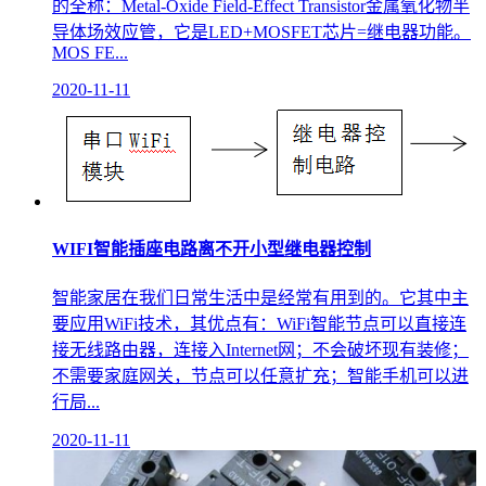
的全称：Metal-Oxide Field-Effect Transistor金属氧化物半
导体场效应管，它是LED+MOSFET芯片=继电器功能。
MOS FE...
2020-11-11
WIFI智能插座电路离不开小型继电器控制
智能家居在我们日常生活中是经常有用到的。它其中主
要应用WiFi技术，其优点有：WiFi智能节点可以直接连
接无线路由器，连接入Internet网；不会破坏现有装修；
不需要家庭网关，节点可以任意扩充；智能手机可以进
行局...
2020-11-11