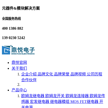
元器件&模块解决方案
全国服务热线
400 1386 882
139 0230 5242
鼎悦官网
关于我们
企业介绍
品牌文化
品牌荣誉
品牌视频
公司历程
合作伙伴
产品中心
欧姆龙继电器
欧姆龙开关
欧姆龙连接器
欧姆龙传
感器
宏发继电器
继电器模组
MOS FET继电器
开
关电源