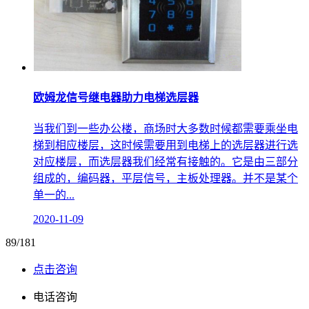
欧姆龙信号继电器助力电梯选层器
当我们到一些办公楼，商场时大多数时候都需要乘坐电
梯到相应楼层，这时候需要用到电梯上的选层器进行选
对应楼层，而选层器我们经常有接触的。它是由三部分
组成的，编码器，平层信号，主板处理器。并不是某个
单一的...
2020-11-09
89/181
点击咨询
电话咨询