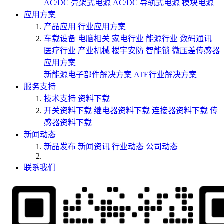
AC/DC 壳架式电源
AC/DC 导轨式电源
模块电源
应用方案
产品应用
行业应用方案
车载设备
电脑相关
家电行业
能源行业
数码通讯
医疗行业
产业机械
楼宇安防
智能锁
微压差传感器
应用方案
新能源电子部件解决方案
ATE行业解决方案
服务支持
技术支持
资料下载
开关资料下载
继电器资料下载
连接器资料下载
传
感器资料下载
新闻动态
新品发布
新闻资讯
行业动态
公司动态
联系我们