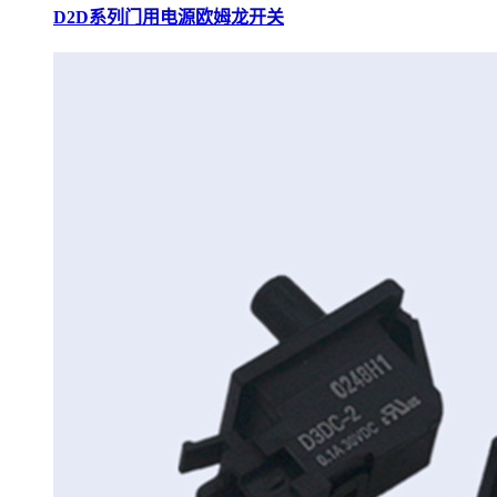
D2D系列门用电源欧姆龙开关