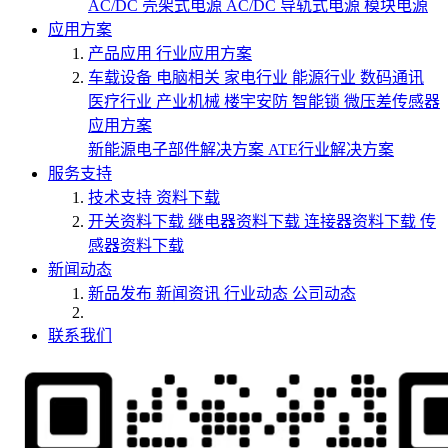
AC/DC 壳架式电源
AC/DC 导轨式电源
模块电源
应用方案
产品应用
行业应用方案
车载设备
电脑相关
家电行业
能源行业
数码通讯
医疗行业
产业机械
楼宇安防
智能锁
微压差传感器
应用方案
新能源电子部件解决方案
ATE行业解决方案
服务支持
技术支持
资料下载
开关资料下载
继电器资料下载
连接器资料下载
传
感器资料下载
新闻动态
新品发布
新闻资讯
行业动态
公司动态
联系我们