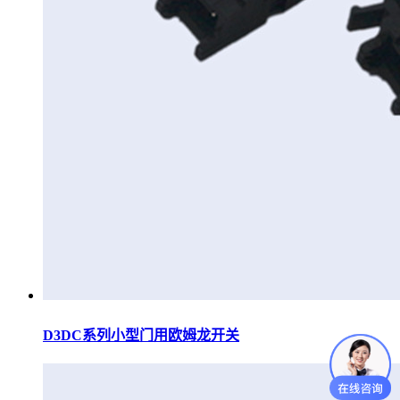
D3DC系列小型门用欧姆龙开关