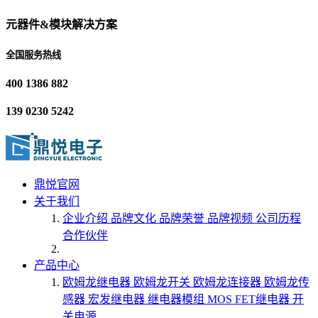
元器件&模块解决方案
全国服务热线
400 1386 882
139 0230 5242
鼎悦官网
关于我们
企业介绍
品牌文化
品牌荣誉
品牌视频
公司历程
合作伙伴
产品中心
欧姆龙继电器
欧姆龙开关
欧姆龙连接器
欧姆龙传
感器
宏发继电器
继电器模组
MOS FET继电器
开
关电源