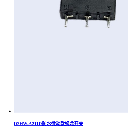
D2HW-A211D防水微动欧姆龙开关