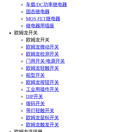
车载/DC功率继电器
固态继电器
MOS FET继电器
继电器用插座
欧姆龙开关
欧姆龙开关
欧姆龙微动开关
欧姆龙检测开关
门用开关/电源开关
欧姆龙轻触开关
船型开关
欧姆龙按钮开关
工业用操作开关
DIP开关
拨码开关
带灯轻触开关
欧姆龙鼠标开关
欧姆龙触发开关
欧姆龙连接器