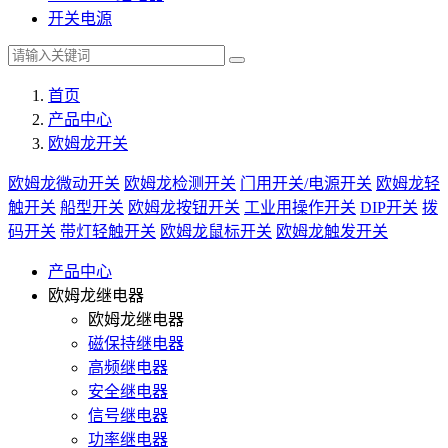
开关电源
首页
产品中心
欧姆龙开关
欧姆龙微动开关
欧姆龙检测开关
门用开关/电源开关
欧姆龙轻
触开关
船型开关
欧姆龙按钮开关
工业用操作开关
DIP开关
拨
码开关
带灯轻触开关
欧姆龙鼠标开关
欧姆龙触发开关
产品中心
欧姆龙继电器
欧姆龙继电器
磁保持继电器
高频继电器
安全继电器
信号继电器
功率继电器