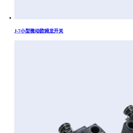
J-7小型微动欧姆龙开关