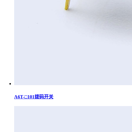
A6T-□101拨码开关