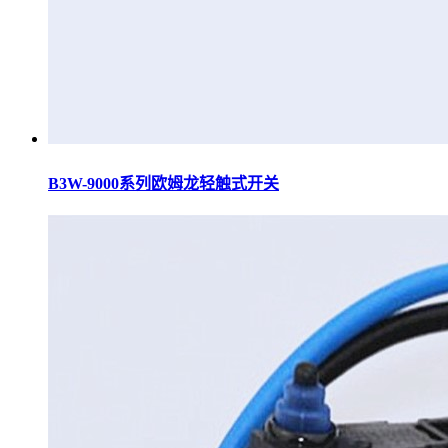
B3W-9000系列欧姆龙轻触式开关