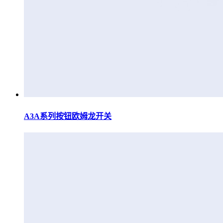
A3A系列按钮欧姆龙开关