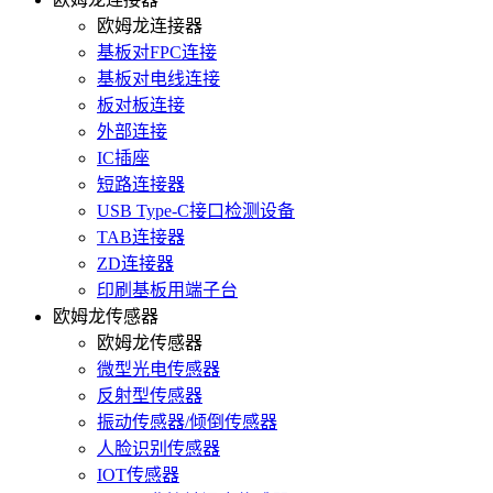
欧姆龙连接器
基板对FPC连接
基板对电线连接
板对板连接
外部连接
IC插座
短路连接器
USB Type-C接口检测设备
TAB连接器
ZD连接器
印刷基板用端子台
欧姆龙传感器
欧姆龙传感器
微型光电传感器
反射型传感器
振动传感器/倾倒传感器
人脸识别传感器
IOT传感器