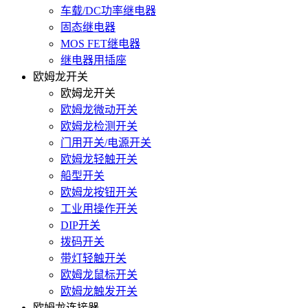
车载/DC功率继电器
固态继电器
MOS FET继电器
继电器用插座
欧姆龙开关
欧姆龙开关
欧姆龙微动开关
欧姆龙检测开关
门用开关/电源开关
欧姆龙轻触开关
船型开关
欧姆龙按钮开关
工业用操作开关
DIP开关
拨码开关
带灯轻触开关
欧姆龙鼠标开关
欧姆龙触发开关
欧姆龙连接器