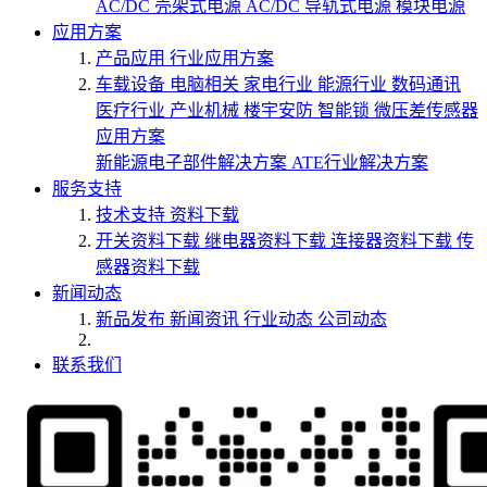
AC/DC 壳架式电源
AC/DC 导轨式电源
模块电源
应用方案
产品应用
行业应用方案
车载设备
电脑相关
家电行业
能源行业
数码通讯
医疗行业
产业机械
楼宇安防
智能锁
微压差传感器
应用方案
新能源电子部件解决方案
ATE行业解决方案
服务支持
技术支持
资料下载
开关资料下载
继电器资料下载
连接器资料下载
传
感器资料下载
新闻动态
新品发布
新闻资讯
行业动态
公司动态
联系我们