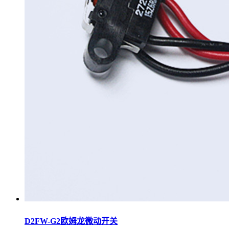
D2FW-G2欧姆龙微动开关