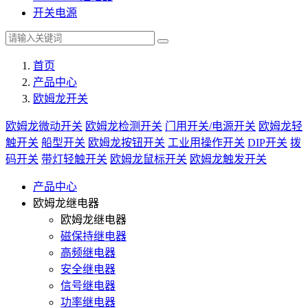
开关电源
首页
产品中心
欧姆龙开关
欧姆龙微动开关
欧姆龙检测开关
门用开关/电源开关
欧姆龙轻
触开关
船型开关
欧姆龙按钮开关
工业用操作开关
DIP开关
拨
码开关
带灯轻触开关
欧姆龙鼠标开关
欧姆龙触发开关
产品中心
欧姆龙继电器
欧姆龙继电器
磁保持继电器
高频继电器
安全继电器
信号继电器
功率继电器