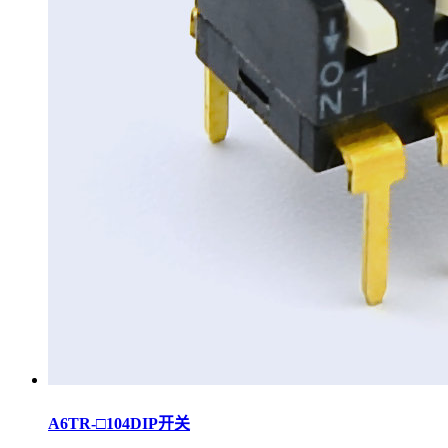
A6TR-□104DIP开关