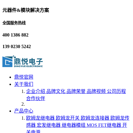
元器件&模块解决方案
全国服务热线
400 1386 882
139 0230 5242
鼎悦官网
关于我们
企业介绍
品牌文化
品牌荣誉
品牌视频
公司历程
合作伙伴
产品中心
欧姆龙继电器
欧姆龙开关
欧姆龙连接器
欧姆龙传
感器
宏发继电器
继电器模组
MOS FET继电器
开
关电源