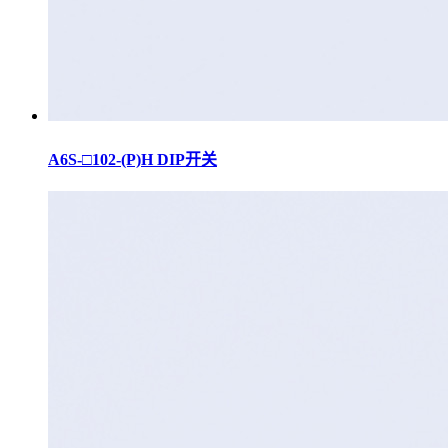
A6S-□102-(P)H DIP开关