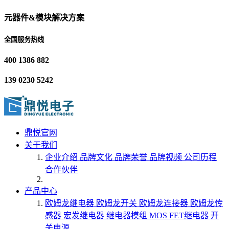
元器件&模块解决方案
全国服务热线
400 1386 882
139 0230 5242
鼎悦官网
关于我们
企业介绍
品牌文化
品牌荣誉
品牌视频
公司历程
合作伙伴
产品中心
欧姆龙继电器
欧姆龙开关
欧姆龙连接器
欧姆龙传
感器
宏发继电器
继电器模组
MOS FET继电器
开
关电源