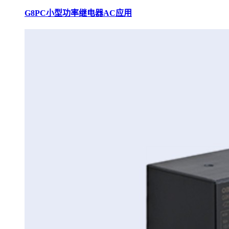
G8PC小型功率继电器AC应用