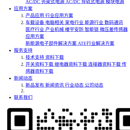
AC/DC 壳架式电源
AC/DC 导轨式电源
模块电源
应用方案
产品应用
行业应用方案
车载设备
电脑相关
家电行业
能源行业
数码通讯
医疗行业
产业机械
楼宇安防
智能锁
微压差传感器
应用方案
新能源电子部件解决方案
ATE行业解决方案
服务支持
技术支持
资料下载
开关资料下载
继电器资料下载
连接器资料下载
传
感器资料下载
新闻动态
新品发布
新闻资讯
行业动态
公司动态
联系我们