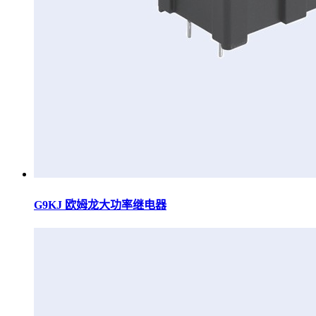
G9KJ 欧姆龙大功率继电器