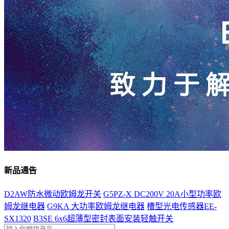
新品通告
D2AW防水微动欧姆龙开关
G5PZ-X DC200V 20A小型功率欧
姆龙继电器
G9KA 大功率欧姆龙继电器
槽型光电传感器EE-
SX1320
B3SE 6x6超薄型密封表面安装轻触开关