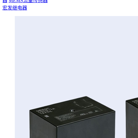
器
MEMS流量传感器
宏发继电器