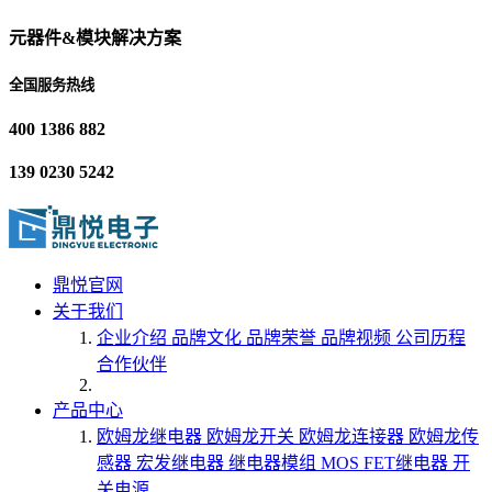
元器件&模块解决方案
全国服务热线
400 1386 882
139 0230 5242
鼎悦官网
关于我们
企业介绍
品牌文化
品牌荣誉
品牌视频
公司历程
合作伙伴
产品中心
欧姆龙继电器
欧姆龙开关
欧姆龙连接器
欧姆龙传
感器
宏发继电器
继电器模组
MOS FET继电器
开
关电源