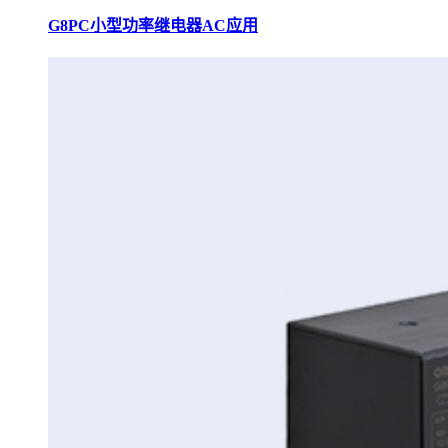
G8PC小型功率继电器AC应用