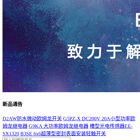
新品通告
D2AW防水微动欧姆龙开关
G5PZ-X DC200V 20A小型功率欧
姆龙继电器
G9KA 大功率欧姆龙继电器
槽型光电传感器EE-
SX1320
B3SE 6x6超薄型密封表面安装轻触开关