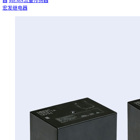
器
MEMS流量传感器
宏发继电器