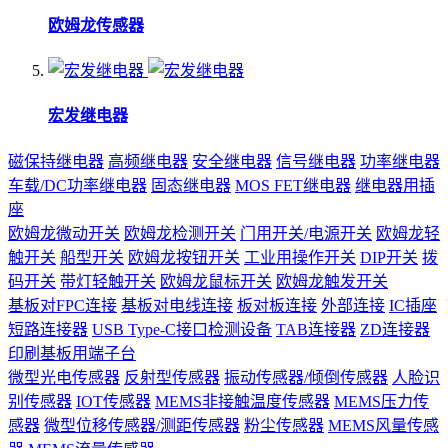
欧姆龙传感器
宏发继电器
磁保持继电器
高频继电器
安全继电器
信号继电器
功率继电器
车载/DC功率继电器
固态继电器
MOS FET继电器
继电器用插
座
欧姆龙微动开关
欧姆龙检测开关
门用开关/电源开关
欧姆龙轻
触开关
船型开关
欧姆龙按钮开关
工业用操作开关
DIP开关
拨
码开关
带灯轻触开关
欧姆龙鼠标开关
欧姆龙触发开关
基板对FPC连接
基板对电线连接
板对板连接
外部连接
IC插座
短路连接器
USB Type-C接口检测设备
TAB连接器
ZD连接器
印刷基板用端子台
微型光电传感器
反射型传感器
振动传感器/倾倒传感器
人脸识
别传感器
IOT传感器
MEMS非接触温度传感器
MEMS压力传
感器
微型位移传感器/测距传感器
粉尘传感器
MEMS风量传感