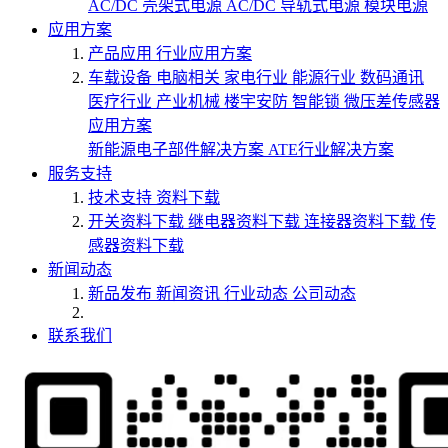
AC/DC 壳架式电源
AC/DC 导轨式电源
模块电源
应用方案
产品应用
行业应用方案
车载设备
电脑相关
家电行业
能源行业
数码通讯
医疗行业
产业机械
楼宇安防
智能锁
微压差传感器
应用方案
新能源电子部件解决方案
ATE行业解决方案
服务支持
技术支持
资料下载
开关资料下载
继电器资料下载
连接器资料下载
传
感器资料下载
新闻动态
新品发布
新闻资讯
行业动态
公司动态
联系我们