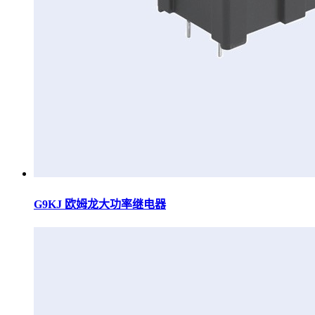
G9KJ 欧姆龙大功率继电器