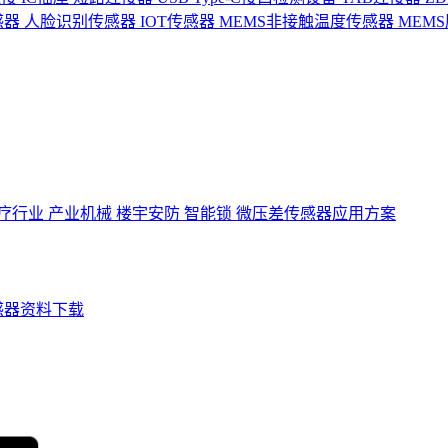
感器
人脸识别传感器
IOT传感器
MEMS非接触温度传感器
MEM
疗行业
产业机械
楼宇安防
智能锁
微压差传感器应用方案
感器资料下载