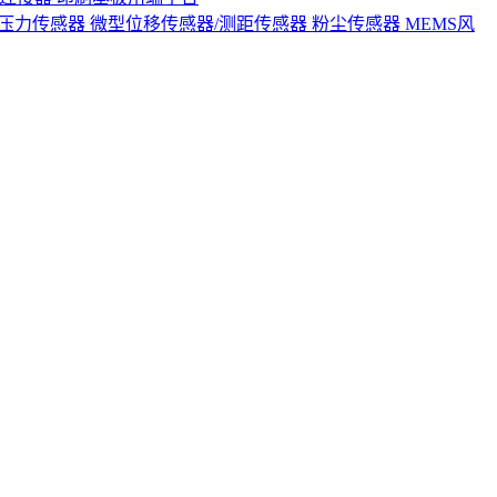
S压力传感器
微型位移传感器/测距传感器
粉尘传感器
MEMS风