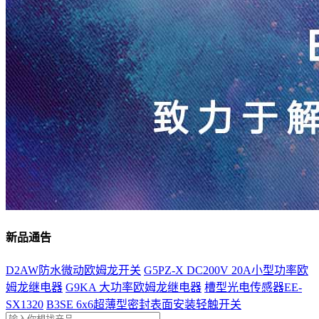
新品通告
D2AW防水微动欧姆龙开关
G5PZ-X DC200V 20A小型功率欧
姆龙继电器
G9KA 大功率欧姆龙继电器
槽型光电传感器EE-
SX1320
B3SE 6x6超薄型密封表面安装轻触开关