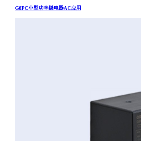
G8PC小型功率继电器AC应用