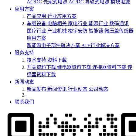
AC/DC 壳架式电源
AC/DC 导轨式电源
模块电源
应用方案
产品应用
行业应用方案
车载设备
电脑相关
家电行业
能源行业
数码通讯
医疗行业
产业机械
楼宇安防
智能锁
微压差传感器
应用方案
新能源电子部件解决方案
ATE行业解决方案
服务支持
技术支持
资料下载
开关资料下载
继电器资料下载
连接器资料下载
传
感器资料下载
新闻动态
新品发布
新闻资讯
行业动态
公司动态
联系我们