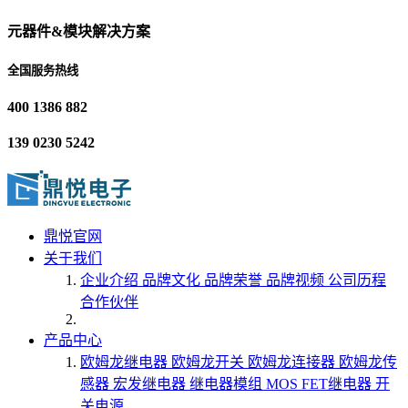
元器件&模块解决方案
全国服务热线
400 1386 882
139 0230 5242
鼎悦官网
关于我们
企业介绍
品牌文化
品牌荣誉
品牌视频
公司历程
合作伙伴
产品中心
欧姆龙继电器
欧姆龙开关
欧姆龙连接器
欧姆龙传
感器
宏发继电器
继电器模组
MOS FET继电器
开
关电源