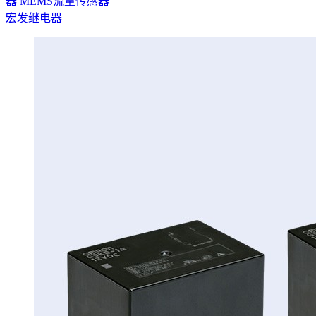
器
MEMS流量传感器
宏发继电器