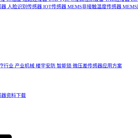
感器
人脸识别传感器
IOT传感器
MEMS非接触温度传感器
MEM
疗行业
产业机械
楼宇安防
智能锁
微压差传感器应用方案
感器资料下载