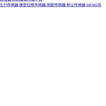
S压力传感器
微型位移传感器/测距传感器
粉尘传感器
MEMS风