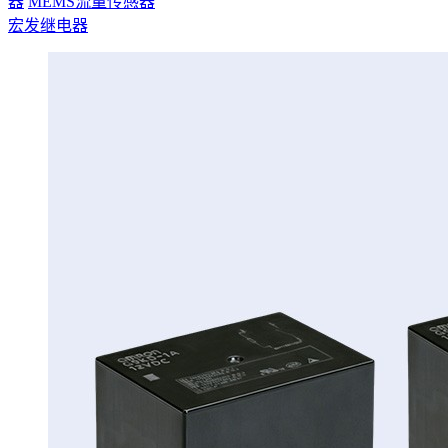
器
MEMS流量传感器
宏发继电器