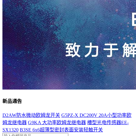
新品通告
D2AW防水微动欧姆龙开关
G5PZ-X DC200V 20A小型功率欧
姆龙继电器
G9KA 大功率欧姆龙继电器
槽型光电传感器EE-
SX1320
B3SE 6x6超薄型密封表面安装轻触开关