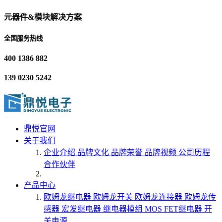
元器件&模块解决方案
全国服务热线
400 1386 882
139 0230 5242
鼎悦官网
关于我们
企业介绍
品牌文化
品牌荣誉
品牌视频
公司历程
合作伙伴
产品中心
欧姆龙继电器
欧姆龙开关
欧姆龙连接器
欧姆龙传
感器
宏发继电器
继电器模组
MOS FET继电器
开
关电源