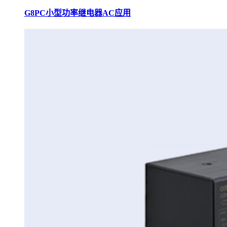
G8PC小型功率继电器AC应用