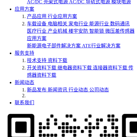
AC/DC 壳架式电源
AC/DC 导轨式电源
模块电源
应用方案
产品应用
行业应用方案
车载设备
电脑相关
家电行业
能源行业
数码通讯
医疗行业
产业机械
楼宇安防
智能锁
微压差传感器
应用方案
新能源电子部件解决方案
ATE行业解决方案
服务支持
技术支持
资料下载
开关资料下载
继电器资料下载
连接器资料下载
传
感器资料下载
新闻动态
新品发布
新闻资讯
行业动态
公司动态
联系我们