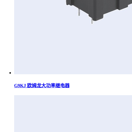
G9KJ 欧姆龙大功率继电器