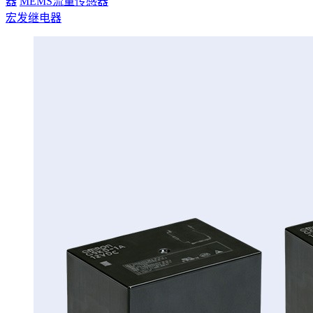
器
MEMS流量传感器
宏发继电器