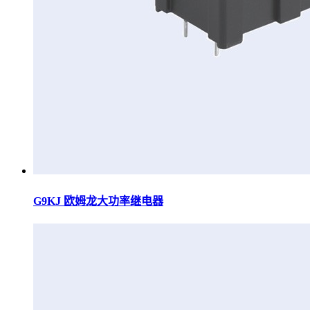
G9KJ 欧姆龙大功率继电器