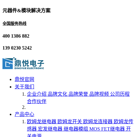
元器件&模块解决方案
全国服务热线
400 1386 882
139 0230 5242
鼎悦官网
关于我们
企业介绍
品牌文化
品牌荣誉
品牌视频
公司历程
合作伙伴
产品中心
欧姆龙继电器
欧姆龙开关
欧姆龙连接器
欧姆龙传
感器
宏发继电器
继电器模组
MOS FET继电器
开
关电源