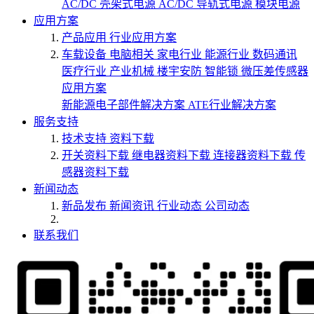
AC/DC 壳架式电源
AC/DC 导轨式电源
模块电源
应用方案
产品应用
行业应用方案
车载设备
电脑相关
家电行业
能源行业
数码通讯
医疗行业
产业机械
楼宇安防
智能锁
微压差传感器
应用方案
新能源电子部件解决方案
ATE行业解决方案
服务支持
技术支持
资料下载
开关资料下载
继电器资料下载
连接器资料下载
传
感器资料下载
新闻动态
新品发布
新闻资讯
行业动态
公司动态
联系我们