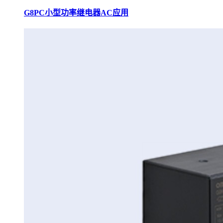
G8PC小型功率继电器AC应用