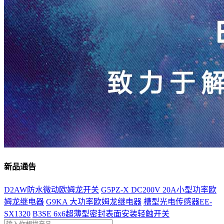
新品通告
D2AW防水微动欧姆龙开关
G5PZ-X DC200V 20A小型功率欧
姆龙继电器
G9KA 大功率欧姆龙继电器
槽型光电传感器EE-
SX1320
B3SE 6x6超薄型密封表面安装轻触开关