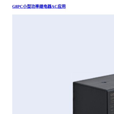
G8PC小型功率继电器AC应用