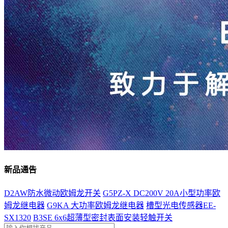
新品通告
D2AW防水微动欧姆龙开关
G5PZ-X DC200V 20A小型功率欧
姆龙继电器
G9KA 大功率欧姆龙继电器
槽型光电传感器EE-
SX1320
B3SE 6x6超薄型密封表面安装轻触开关