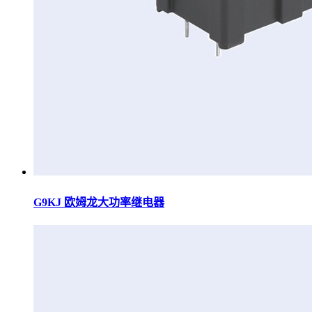
G9KJ 欧姆龙大功率继电器