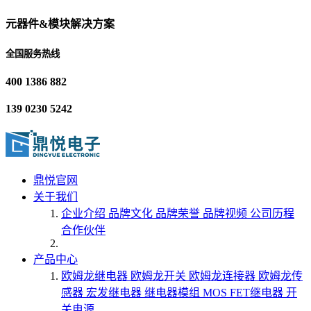
元器件&模块解决方案
全国服务热线
400 1386 882
139 0230 5242
鼎悦官网
关于我们
企业介绍
品牌文化
品牌荣誉
品牌视频
公司历程
合作伙伴
产品中心
欧姆龙继电器
欧姆龙开关
欧姆龙连接器
欧姆龙传
感器
宏发继电器
继电器模组
MOS FET继电器
开
关电源