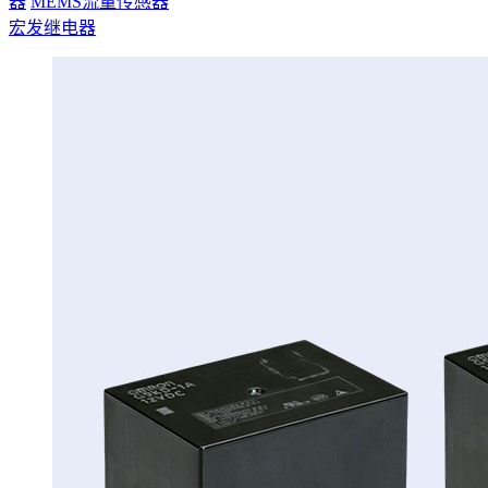
器
MEMS流量传感器
宏发继电器