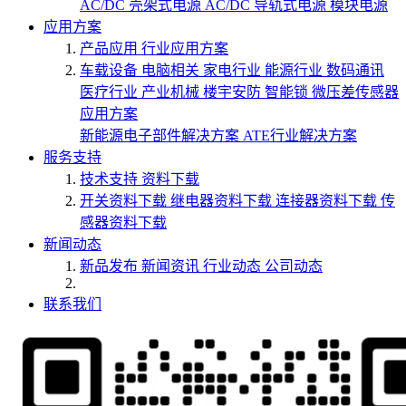
AC/DC 壳架式电源
AC/DC 导轨式电源
模块电源
应用方案
产品应用
行业应用方案
车载设备
电脑相关
家电行业
能源行业
数码通讯
医疗行业
产业机械
楼宇安防
智能锁
微压差传感器
应用方案
新能源电子部件解决方案
ATE行业解决方案
服务支持
技术支持
资料下载
开关资料下载
继电器资料下载
连接器资料下载
传
感器资料下载
新闻动态
新品发布
新闻资讯
行业动态
公司动态
联系我们