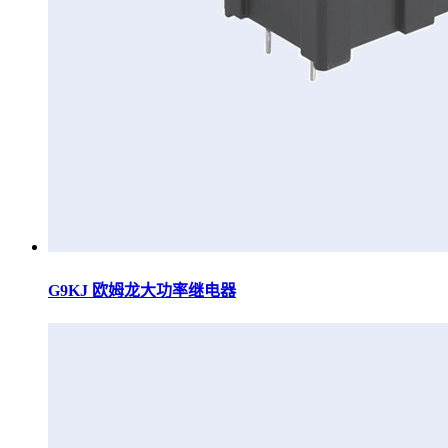
G9KJ 欧姆龙大功率继电器