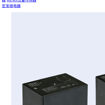
器
MEMS流量传感器
宏发继电器