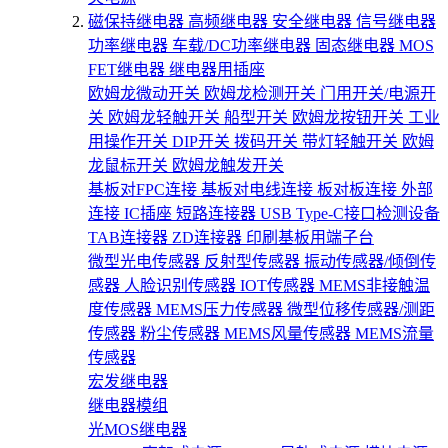
磁保持继电器
高频继电器
安全继电器
信号继电器
功率继电器
车载/DC功率继电器
固态继电器
MOS
FET继电器
继电器用插座
欧姆龙微动开关
欧姆龙检测开关
门用开关/电源开
关
欧姆龙轻触开关
船型开关
欧姆龙按钮开关
工业
用操作开关
DIP开关
拨码开关
带灯轻触开关
欧姆
龙鼠标开关
欧姆龙触发开关
基板对FPC连接
基板对电线连接
板对板连接
外部
连接
IC插座
短路连接器
USB Type-C接口检测设备
TAB连接器
ZD连接器
印刷基板用端子台
微型光电传感器
反射型传感器
振动传感器/倾倒传
感器
人脸识别传感器
IOT传感器
MEMS非接触温
度传感器
MEMS压力传感器
微型位移传感器/测距
传感器
粉尘传感器
MEMS风量传感器
MEMS流量
传感器
宏发继电器
继电器模组
光MOS继电器