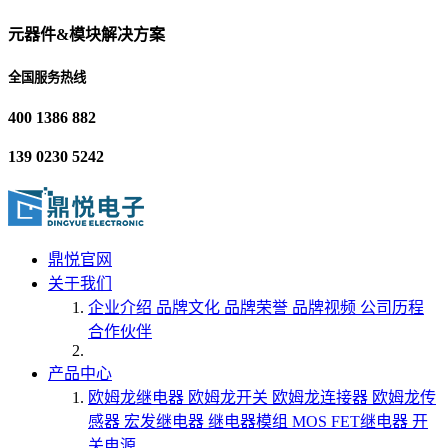
元器件&模块解决方案
全国服务热线
400 1386 882
139 0230 5242
鼎悦官网
关于我们
企业介绍
品牌文化
品牌荣誉
品牌视频
公司历程
合作伙伴
产品中心
欧姆龙继电器
欧姆龙开关
欧姆龙连接器
欧姆龙传
感器
宏发继电器
继电器模组
MOS FET继电器
开
关电源