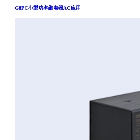
G8PC小型功率继电器AC应用