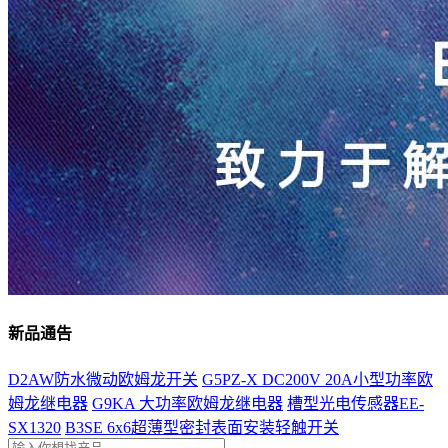
新品通告
D2AW防水微动欧姆龙开关
G5PZ-X DC200V 20A小型功率欧
姆龙继电器
G9KA 大功率欧姆龙继电器
槽型光电传感器EE-
SX1320
B3SE 6x6超薄型密封表面安装轻触开关