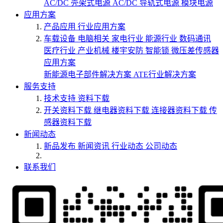
AC/DC 壳架式电源
AC/DC 导轨式电源
模块电源
应用方案
产品应用
行业应用方案
车载设备
电脑相关
家电行业
能源行业
数码通讯
医疗行业
产业机械
楼宇安防
智能锁
微压差传感器
应用方案
新能源电子部件解决方案
ATE行业解决方案
服务支持
技术支持
资料下载
开关资料下载
继电器资料下载
连接器资料下载
传
感器资料下载
新闻动态
新品发布
新闻资讯
行业动态
公司动态
联系我们