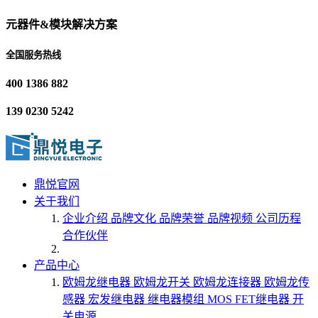
元器件&模块解决方案
全国服务热线
400 1386 882
139 0230 5242
鼎悦官网
关于我们
企业介绍
品牌文化
品牌荣誉
品牌视频
公司历程
合作伙伴
产品中心
欧姆龙继电器
欧姆龙开关
欧姆龙连接器
欧姆龙传
感器
宏发继电器
继电器模组
MOS FET继电器
开
关电源