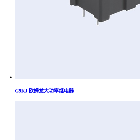
G9KJ 欧姆龙大功率继电器