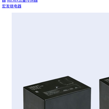
器
MEMS流量传感器
宏发继电器