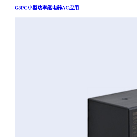
G8PC小型功率继电器AC应用