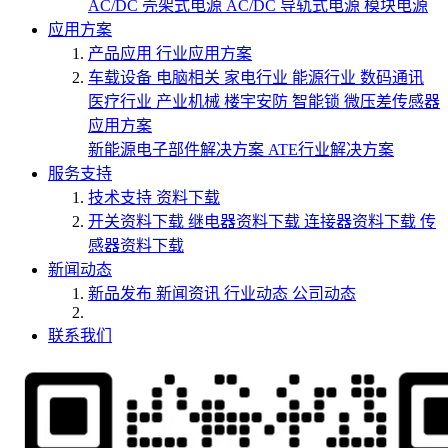
AC/DC 壳架式电源
AC/DC 导轨式电源
模块电源
应用方案
产品应用
行业应用方案
车载设备
电脑相关
家电行业
能源行业
数码通讯
医疗行业
产业机械
楼宇安防
智能锁
微压差传感器
应用方案
新能源电子部件解决方案
ATE行业解决方案
服务支持
技术支持
资料下载
开关资料下载
继电器资料下载
连接器资料下载
传
感器资料下载
新闻动态
新品发布
新闻资讯
行业动态
公司动态
联系我们