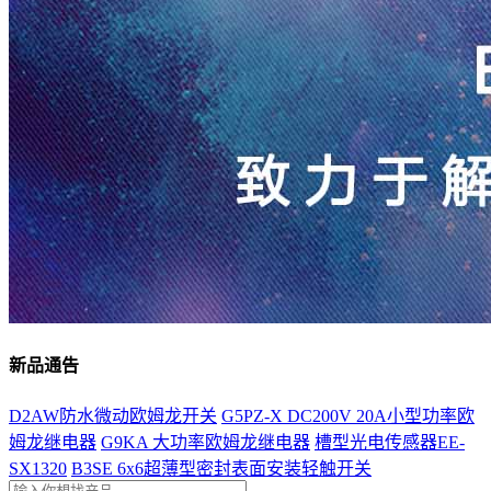
新品通告
D2AW防水微动欧姆龙开关
G5PZ-X DC200V 20A小型功率欧
姆龙继电器
G9KA 大功率欧姆龙继电器
槽型光电传感器EE-
SX1320
B3SE 6x6超薄型密封表面安装轻触开关