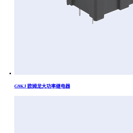
G9KJ 欧姆龙大功率继电器