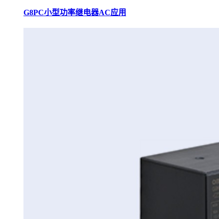
G8PC小型功率继电器AC应用