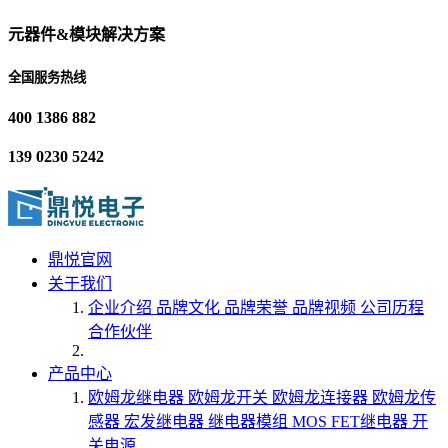
元器件&模块解决方案
全国服务热线
400 1386 882
139 0230 5242
鼎悦官网
关于我们
企业介绍
品牌文化
品牌荣誉
品牌视频
公司历程
合作伙伴
产品中心
欧姆龙继电器
欧姆龙开关
欧姆龙连接器
欧姆龙传
感器
宏发继电器
继电器模组
MOS FET继电器
开
关电源