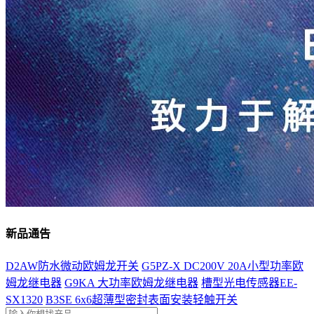
新品通告
D2AW防水微动欧姆龙开关
G5PZ-X DC200V 20A小型功率欧
姆龙继电器
G9KA 大功率欧姆龙继电器
槽型光电传感器EE-
SX1320
B3SE 6x6超薄型密封表面安装轻触开关