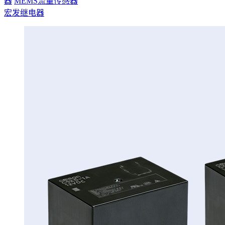
器
MEMS流量传感器
宏发继电器