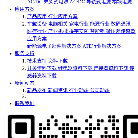
AC/DC 壳架式电源
AC/DC 导轨式电源
模块电源
应用方案
产品应用
行业应用方案
车载设备
电脑相关
家电行业
能源行业
数码通讯
医疗行业
产业机械
楼宇安防
智能锁
微压差传感器
应用方案
新能源电子部件解决方案
ATE行业解决方案
服务支持
技术支持
资料下载
开关资料下载
继电器资料下载
连接器资料下载
传
感器资料下载
新闻动态
新品发布
新闻资讯
行业动态
公司动态
联系我们