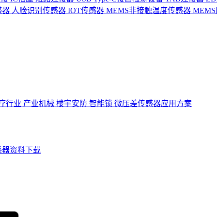
感器
人脸识别传感器
IOT传感器
MEMS非接触温度传感器
MEM
疗行业
产业机械
楼宇安防
智能锁
微压差传感器应用方案
感器资料下载