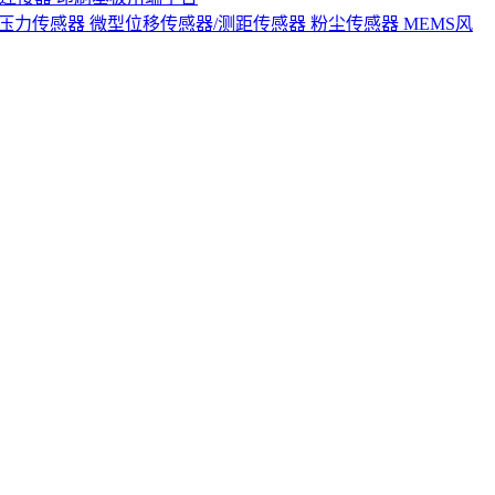
S压力传感器
微型位移传感器/测距传感器
粉尘传感器
MEMS风