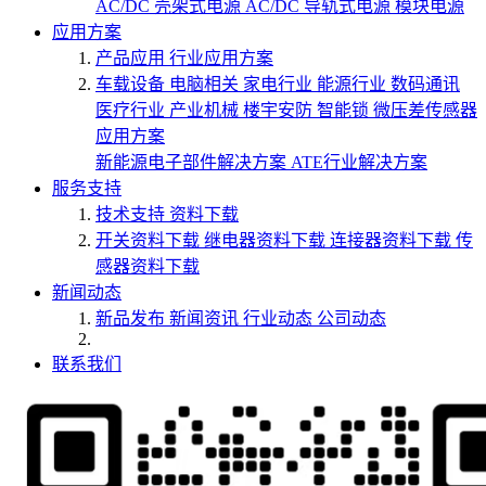
AC/DC 壳架式电源
AC/DC 导轨式电源
模块电源
应用方案
产品应用
行业应用方案
车载设备
电脑相关
家电行业
能源行业
数码通讯
医疗行业
产业机械
楼宇安防
智能锁
微压差传感器
应用方案
新能源电子部件解决方案
ATE行业解决方案
服务支持
技术支持
资料下载
开关资料下载
继电器资料下载
连接器资料下载
传
感器资料下载
新闻动态
新品发布
新闻资讯
行业动态
公司动态
联系我们