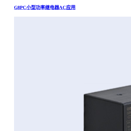
G8PC小型功率继电器AC应用