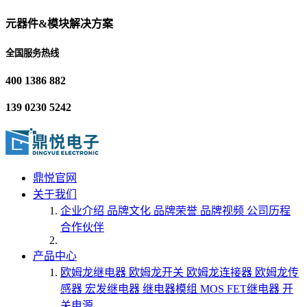
元器件&模块解决方案
全国服务热线
400 1386 882
139 0230 5242
鼎悦官网
关于我们
企业介绍
品牌文化
品牌荣誉
品牌视频
公司历程
合作伙伴
产品中心
欧姆龙继电器
欧姆龙开关
欧姆龙连接器
欧姆龙传
感器
宏发继电器
继电器模组
MOS FET继电器
开
关电源