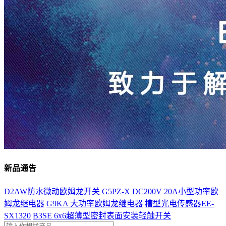
新品通告
D2AW防水微动欧姆龙开关
G5PZ-X DC200V 20A小型功率欧
姆龙继电器
G9KA 大功率欧姆龙继电器
槽型光电传感器EE-
SX1320
B3SE 6x6超薄型密封表面安装轻触开关