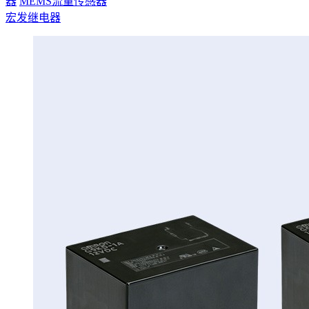
器
MEMS流量传感器
宏发继电器