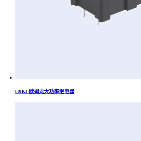
G9KJ 欧姆龙大功率继电器