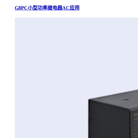
G8PC小型功率继电器AC应用