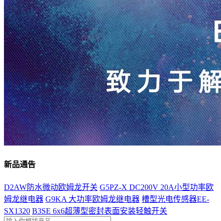
新品通告
D2AW防水微动欧姆龙开关
G5PZ-X DC200V 20A小型功率欧
姆龙继电器
G9KA 大功率欧姆龙继电器
槽型光电传感器EE-
SX1320
B3SE 6x6超薄型密封表面安装轻触开关