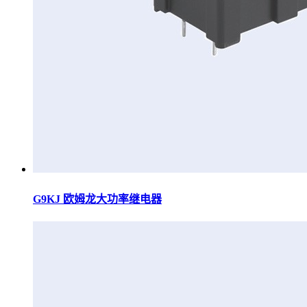
G9KJ 欧姆龙大功率继电器