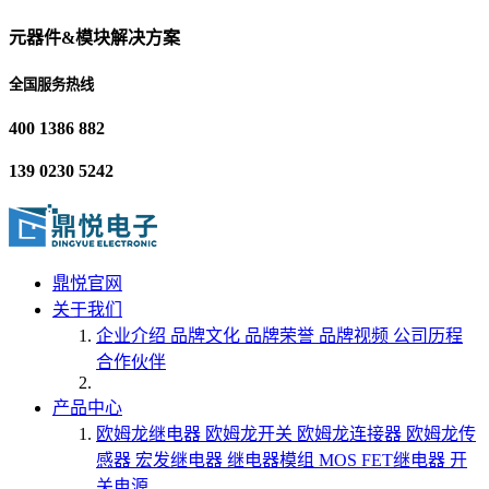
元器件&模块解决方案
全国服务热线
400 1386 882
139 0230 5242
鼎悦官网
关于我们
企业介绍
品牌文化
品牌荣誉
品牌视频
公司历程
合作伙伴
产品中心
欧姆龙继电器
欧姆龙开关
欧姆龙连接器
欧姆龙传
感器
宏发继电器
继电器模组
MOS FET继电器
开
关电源