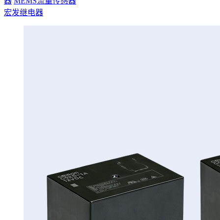
器
MEMS流量传感器
宏发继电器