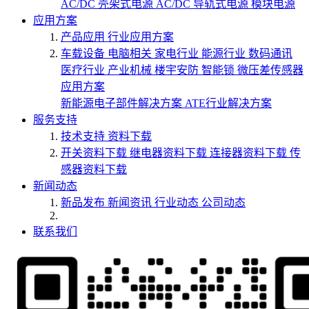
AC/DC 壳架式电源
AC/DC 导轨式电源
模块电源
应用方案
产品应用
行业应用方案
车载设备
电脑相关
家电行业
能源行业
数码通讯
医疗行业
产业机械
楼宇安防
智能锁
微压差传感器
应用方案
新能源电子部件解决方案
ATE行业解决方案
服务支持
技术支持
资料下载
开关资料下载
继电器资料下载
连接器资料下载
传
感器资料下载
新闻动态
新品发布
新闻资讯
行业动态
公司动态
联系我们