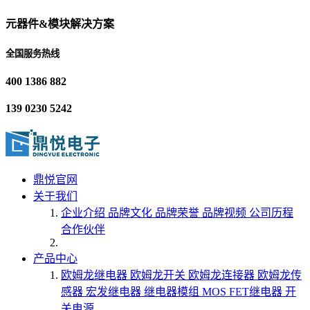
元器件&模块解决方案
全国服务热线
400 1386 882
139 0230 5242
鼎悦官网
关于我们
企业介绍
品牌文化
品牌荣誉
品牌视频
公司历程
合作伙伴
产品中心
欧姆龙继电器
欧姆龙开关
欧姆龙连接器
欧姆龙传
感器
宏发继电器
继电器模组
MOS FET继电器
开
关电源