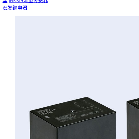
器
MEMS流量传感器
宏发继电器