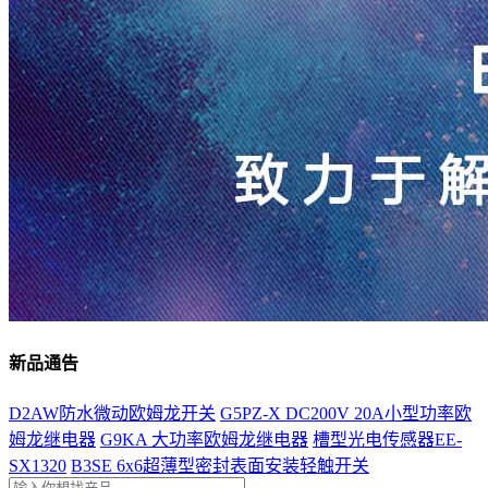
新品通告
D2AW防水微动欧姆龙开关
G5PZ-X DC200V 20A小型功率欧
姆龙继电器
G9KA 大功率欧姆龙继电器
槽型光电传感器EE-
SX1320
B3SE 6x6超薄型密封表面安装轻触开关