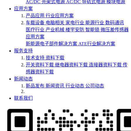
AC/DC 壳架式电源
AC/DC 导轨式电源
模块电源
应用方案
产品应用
行业应用方案
车载设备
电脑相关
家电行业
能源行业
数码通讯
医疗行业
产业机械
楼宇安防
智能锁
微压差传感器
应用方案
新能源电子部件解决方案
ATE行业解决方案
服务支持
技术支持
资料下载
开关资料下载
继电器资料下载
连接器资料下载
传
感器资料下载
新闻动态
新品发布
新闻资讯
行业动态
公司动态
联系我们