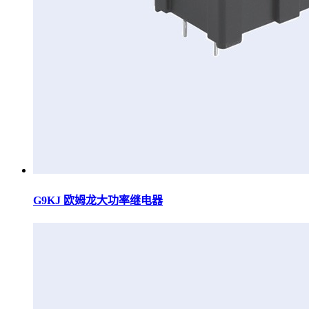
G9KJ 欧姆龙大功率继电器