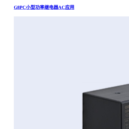
G8PC小型功率继电器AC应用