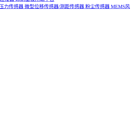
S压力传感器
微型位移传感器/测距传感器
粉尘传感器
MEMS风