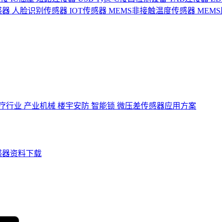
感器
人脸识别传感器
IOT传感器
MEMS非接触温度传感器
MEM
疗行业
产业机械
楼宇安防
智能锁
微压差传感器应用方案
感器资料下载