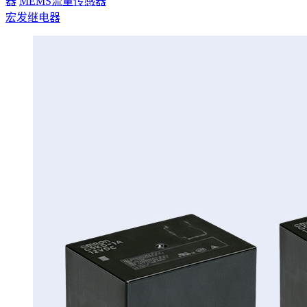
器
MEMS流量传感器
宏发继电器