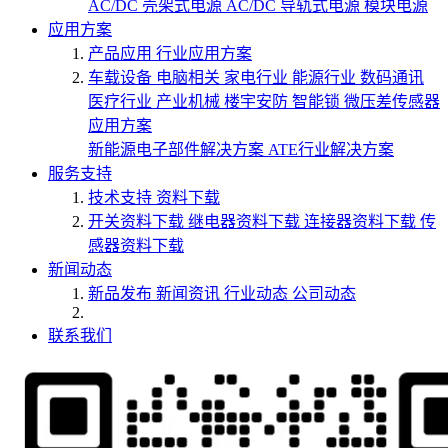
AC/DC 壳架式电源
AC/DC 导轨式电源
模块电源
应用方案
产品应用
行业应用方案
车载设备
电脑相关
家电行业
能源行业
数码通讯
医疗行业
产业机械
楼宇安防
智能锁
微压差传感器
应用方案
新能源电子部件解决方案
ATE行业解决方案
服务支持
技术支持
资料下载
开关资料下载
继电器资料下载
连接器资料下载
传
感器资料下载
新闻动态
新品发布
新闻资讯
行业动态
公司动态
联系我们