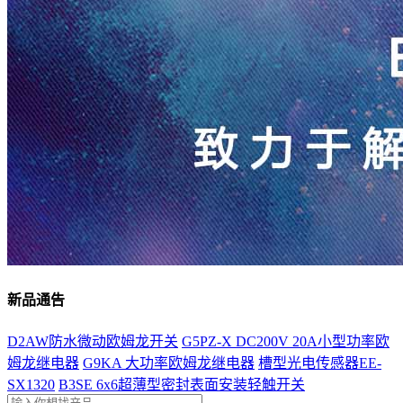
新品通告
D2AW防水微动欧姆龙开关
G5PZ-X DC200V 20A小型功率欧
姆龙继电器
G9KA 大功率欧姆龙继电器
槽型光电传感器EE-
SX1320
B3SE 6x6超薄型密封表面安装轻触开关