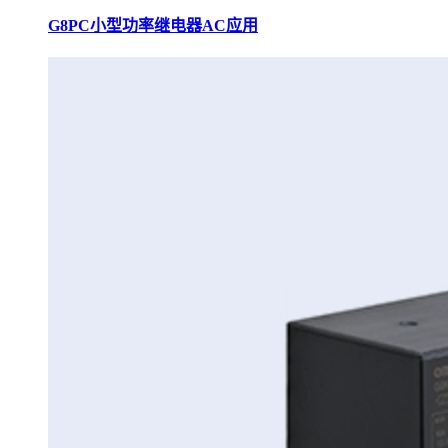
G8PC小型功率继电器AC应用