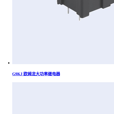
G9KJ 欧姆龙大功率继电器