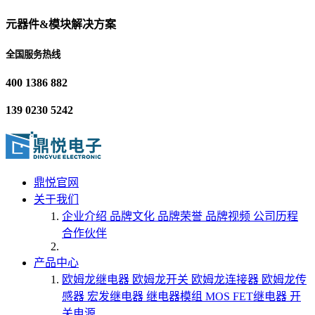
元器件&模块解决方案
全国服务热线
400 1386 882
139 0230 5242
鼎悦官网
关于我们
企业介绍
品牌文化
品牌荣誉
品牌视频
公司历程
合作伙伴
产品中心
欧姆龙继电器
欧姆龙开关
欧姆龙连接器
欧姆龙传
感器
宏发继电器
继电器模组
MOS FET继电器
开
关电源