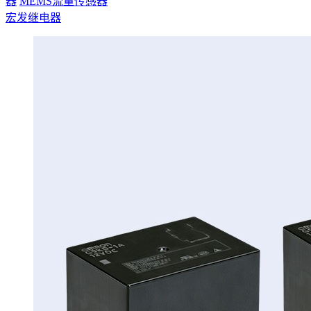
器
MEMS流量传感器
宏发继电器