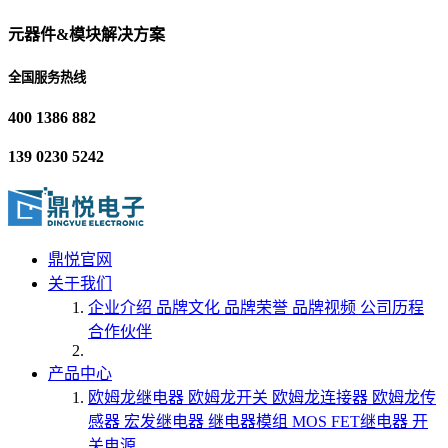
元器件&模块解决方案
全国服务热线
400 1386 882
139 0230 5242
鼎悦官网
关于我们
企业介绍
品牌文化
品牌荣誉
品牌视频
公司历程
合作伙伴
产品中心
欧姆龙继电器
欧姆龙开关
欧姆龙连接器
欧姆龙传
感器
宏发继电器
继电器模组
MOS FET继电器
开
关电源