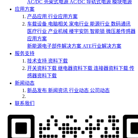
AC/DC 壳架式电源
AC/DC 导轨式电源
模块电源
应用方案
产品应用
行业应用方案
车载设备
电脑相关
家电行业
能源行业
数码通讯
医疗行业
产业机械
楼宇安防
智能锁
微压差传感器
应用方案
新能源电子部件解决方案
ATE行业解决方案
服务支持
技术支持
资料下载
开关资料下载
继电器资料下载
连接器资料下载
传
感器资料下载
新闻动态
新品发布
新闻资讯
行业动态
公司动态
联系我们