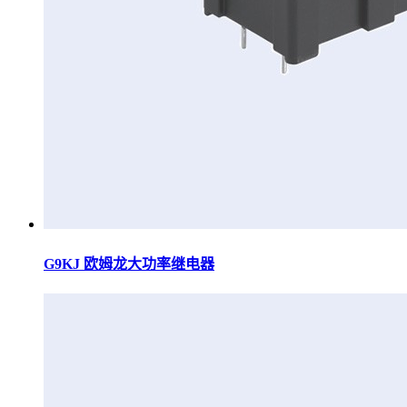
G9KJ 欧姆龙大功率继电器