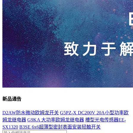
新品通告
D2AW防水微动欧姆龙开关
G5PZ-X DC200V 20A小型功率欧
姆龙继电器
G9KA 大功率欧姆龙继电器
槽型光电传感器EE-
SX1320
B3SE 6x6超薄型密封表面安装轻触开关