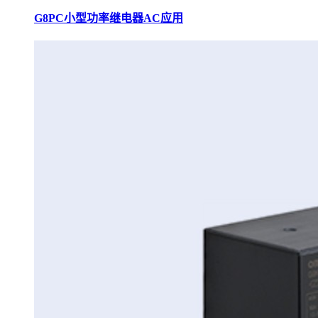
G8PC小型功率继电器AC应用