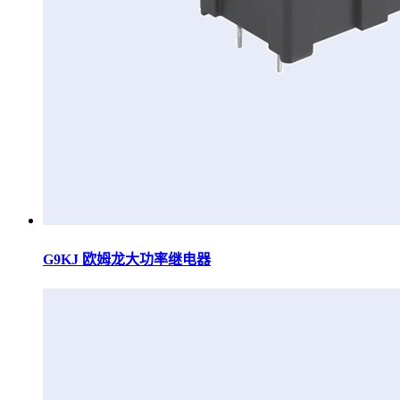
G9KJ 欧姆龙大功率继电器