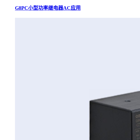
G8PC小型功率继电器AC应用