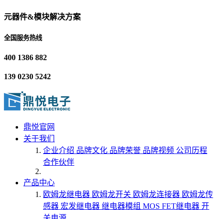
元器件&模块解决方案
全国服务热线
400 1386 882
139 0230 5242
鼎悦官网
关于我们
企业介绍
品牌文化
品牌荣誉
品牌视频
公司历程
合作伙伴
产品中心
欧姆龙继电器
欧姆龙开关
欧姆龙连接器
欧姆龙传
感器
宏发继电器
继电器模组
MOS FET继电器
开
关电源