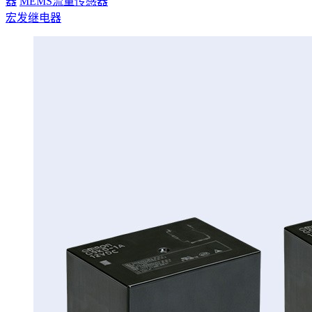
器
MEMS流量传感器
宏发继电器