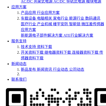
AC/DC 壳架式电源
AC/DC 导轨式电源
模块电源
应用方案
产品应用
行业应用方案
车载设备
电脑相关
家电行业
能源行业
数码通讯
医疗行业
产业机械
楼宇安防
智能锁
微压差传感器
应用方案
新能源电子部件解决方案
ATE行业解决方案
服务支持
技术支持
资料下载
开关资料下载
继电器资料下载
连接器资料下载
传
感器资料下载
新闻动态
新品发布
新闻资讯
行业动态
公司动态
联系我们