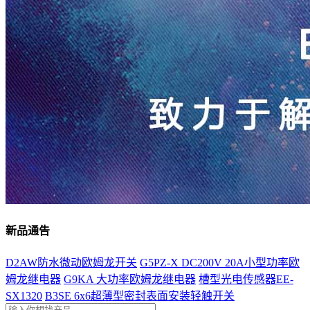
新品通告
D2AW防水微动欧姆龙开关
G5PZ-X DC200V 20A小型功率欧
姆龙继电器
G9KA 大功率欧姆龙继电器
槽型光电传感器EE-
SX1320
B3SE 6x6超薄型密封表面安装轻触开关