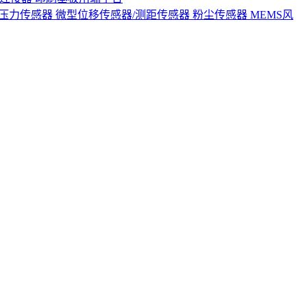
S压力传感器
微型位移传感器/测距传感器
粉尘传感器
MEMS风