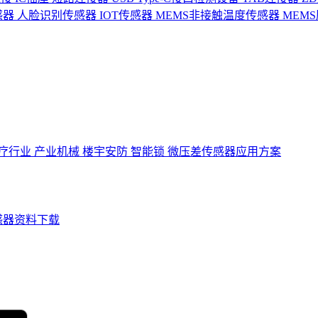
感器
人脸识别传感器
IOT传感器
MEMS非接触温度传感器
MEM
疗行业
产业机械
楼宇安防
智能锁
微压差传感器应用方案
感器资料下载