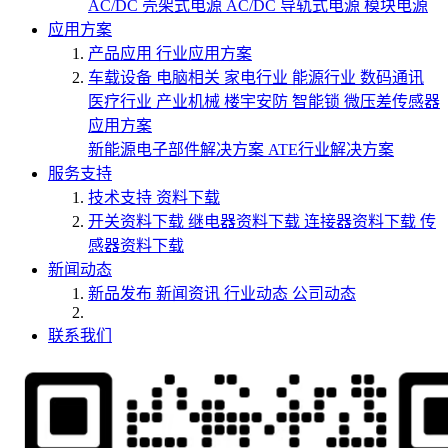
AC/DC 壳架式电源
AC/DC 导轨式电源
模块电源
应用方案
产品应用
行业应用方案
车载设备
电脑相关
家电行业
能源行业
数码通讯
医疗行业
产业机械
楼宇安防
智能锁
微压差传感器
应用方案
新能源电子部件解决方案
ATE行业解决方案
服务支持
技术支持
资料下载
开关资料下载
继电器资料下载
连接器资料下载
传
感器资料下载
新闻动态
新品发布
新闻资讯
行业动态
公司动态
联系我们