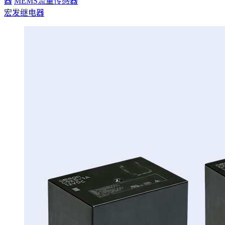
器
MEMS流量传感器
宏发继电器