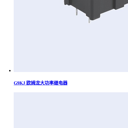
G9KJ 欧姆龙大功率继电器