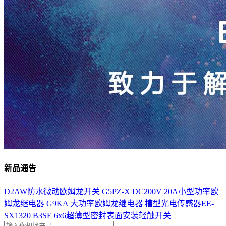
新品通告
D2AW防水微动欧姆龙开关
G5PZ-X DC200V 20A小型功率欧
姆龙继电器
G9KA 大功率欧姆龙继电器
槽型光电传感器EE-
SX1320
B3SE 6x6超薄型密封表面安装轻触开关