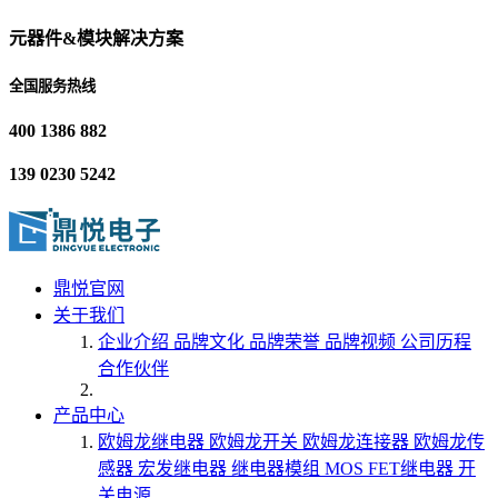
元器件&模块解决方案
全国服务热线
400 1386 882
139 0230 5242
鼎悦官网
关于我们
企业介绍
品牌文化
品牌荣誉
品牌视频
公司历程
合作伙伴
产品中心
欧姆龙继电器
欧姆龙开关
欧姆龙连接器
欧姆龙传
感器
宏发继电器
继电器模组
MOS FET继电器
开
关电源