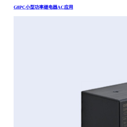
G8PC小型功率继电器AC应用