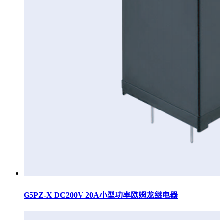
G5PZ-X DC200V 20A小型功率欧姆龙继电器