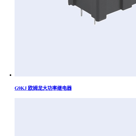
G9KJ 欧姆龙大功率继电器