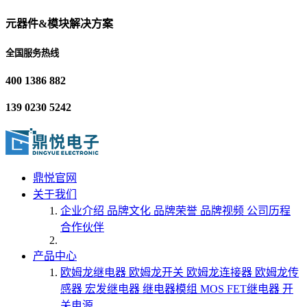
元器件&模块解决方案
全国服务热线
400 1386 882
139 0230 5242
鼎悦官网
关于我们
企业介绍
品牌文化
品牌荣誉
品牌视频
公司历程
合作伙伴
产品中心
欧姆龙继电器
欧姆龙开关
欧姆龙连接器
欧姆龙传
感器
宏发继电器
继电器模组
MOS FET继电器
开
关电源