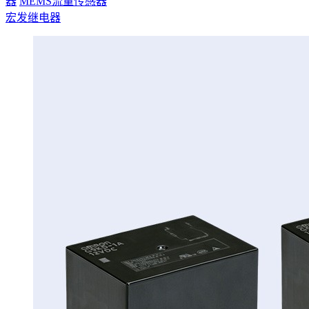
器
MEMS流量传感器
宏发继电器