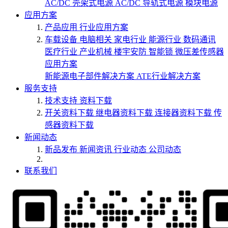
AC/DC 壳架式电源
AC/DC 导轨式电源
模块电源
应用方案
产品应用
行业应用方案
车载设备
电脑相关
家电行业
能源行业
数码通讯
医疗行业
产业机械
楼宇安防
智能锁
微压差传感器
应用方案
新能源电子部件解决方案
ATE行业解决方案
服务支持
技术支持
资料下载
开关资料下载
继电器资料下载
连接器资料下载
传
感器资料下载
新闻动态
新品发布
新闻资讯
行业动态
公司动态
联系我们