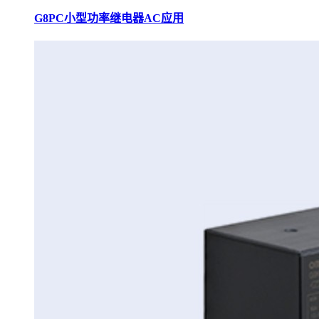
G8PC小型功率继电器AC应用