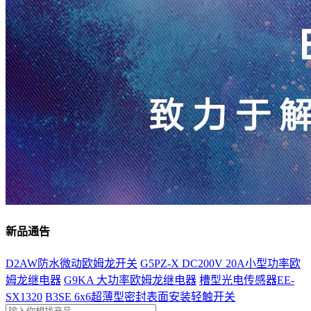
新品通告
D2AW防水微动欧姆龙开关
G5PZ-X DC200V 20A小型功率欧
姆龙继电器
G9KA 大功率欧姆龙继电器
槽型光电传感器EE-
SX1320
B3SE 6x6超薄型密封表面安装轻触开关