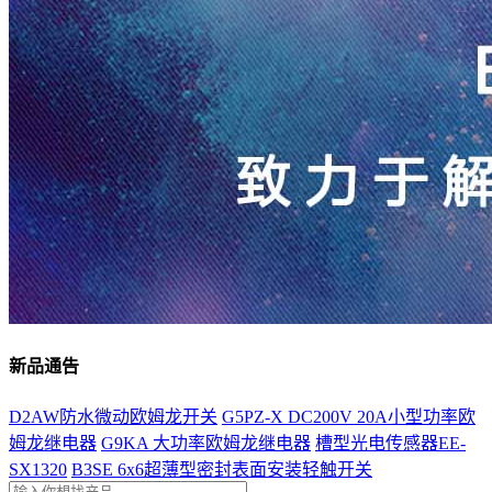
新品通告
D2AW防水微动欧姆龙开关
G5PZ-X DC200V 20A小型功率欧
姆龙继电器
G9KA 大功率欧姆龙继电器
槽型光电传感器EE-
SX1320
B3SE 6x6超薄型密封表面安装轻触开关