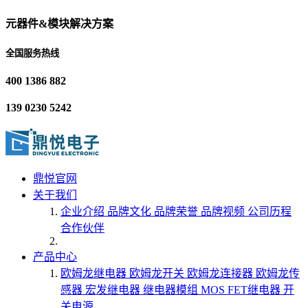
元器件&模块解决方案
全国服务热线
400 1386 882
139 0230 5242
鼎悦官网
关于我们
企业介绍
品牌文化
品牌荣誉
品牌视频
公司历程
合作伙伴
产品中心
欧姆龙继电器
欧姆龙开关
欧姆龙连接器
欧姆龙传
感器
宏发继电器
继电器模组
MOS FET继电器
开
关电源