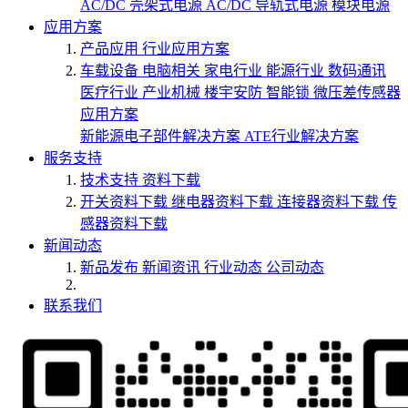
AC/DC 壳架式电源
AC/DC 导轨式电源
模块电源
应用方案
产品应用
行业应用方案
车载设备
电脑相关
家电行业
能源行业
数码通讯
医疗行业
产业机械
楼宇安防
智能锁
微压差传感器
应用方案
新能源电子部件解决方案
ATE行业解决方案
服务支持
技术支持
资料下载
开关资料下载
继电器资料下载
连接器资料下载
传
感器资料下载
新闻动态
新品发布
新闻资讯
行业动态
公司动态
联系我们