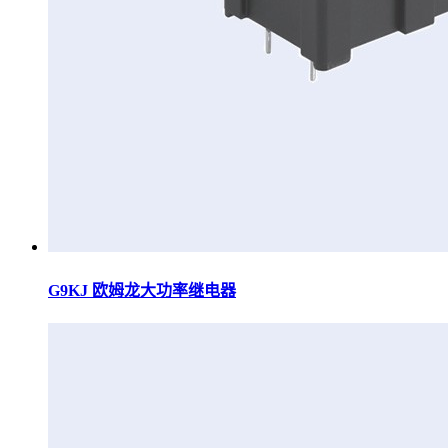
G9KJ 欧姆龙大功率继电器