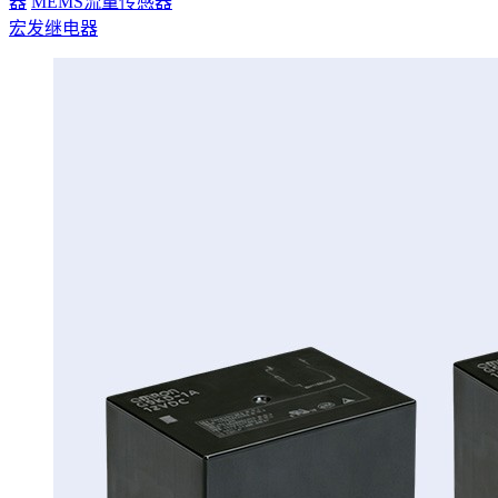
器
MEMS流量传感器
宏发继电器