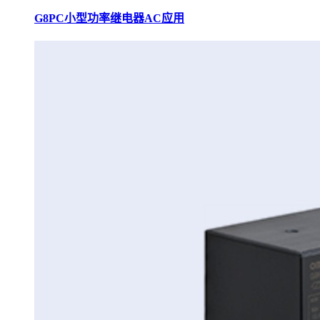
G8PC小型功率继电器AC应用